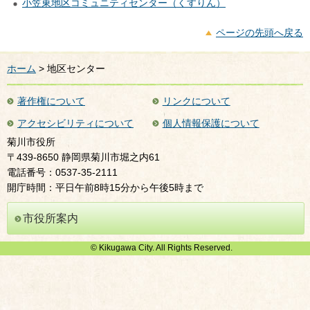
小笠東地区コミュニティセンター（くすりん）
ページの先頭へ戻る
ホーム
> 地区センター
著作権について
リンクについて
アクセシビリティについて
個人情報保護について
菊川市役所
〒439-8650 静岡県菊川市堀之内61
電話番号：0537-35-2111
開庁時間：平日午前8時15分から午後5時まで
市役所案内
© Kikugawa City. All Rights Reserved.