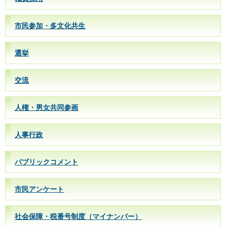
市民参加・多文化共生
選挙
交流
人権・男女共同参画
人事行政
パブリックコメント
市民アンケート
社会保障・税番号制度（マイナンバー）