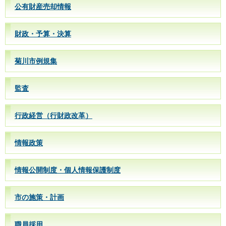
公有財産売却情報
財政・予算・決算
菊川市例規集
監査
行政経営（行財政改革）
情報政策
情報公開制度・個人情報保護制度
市の施策・計画
職員採用