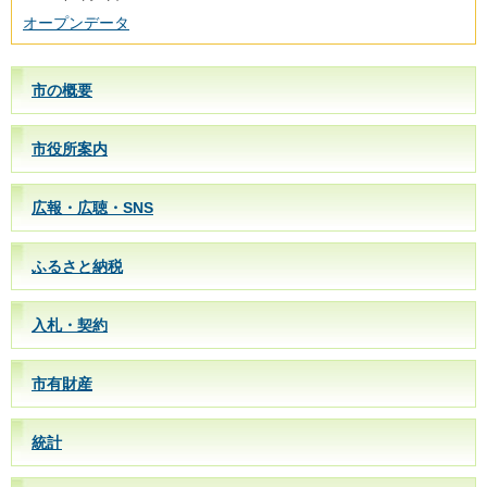
オープンデータ
市の概要
市役所案内
広報・広聴・SNS
ふるさと納税
入札・契約
市有財産
統計