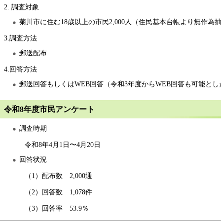
2. 調査対象
菊川市に住む18歳以上の市民2,000人（住民基本台帳より無作為
3.調査方法
郵送配布
4.回答方法
郵送回答もしくはWEB回答（令和3年度からWEB回答も可能とし
令和8年度市民アンケート
調査時期
令和8年4月1日〜4月20日
回答状況
（1）配布数 2,000通
（2）回答数 1,078件
（3）回答率 53.9％