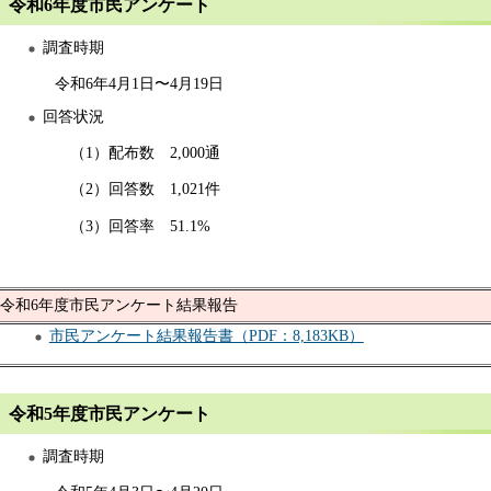
令和6年度市民アンケート
調査時期
令和6年4月1日〜4月19日
回答状況
（1）配布数 2,000通
（2）回答数 1,021件
（3）回答率 51.1%
令和6年度市民アンケート結果報告
市民アンケート結果報告書（PDF：8,183KB）
令和5年度市民アンケート
調査時期