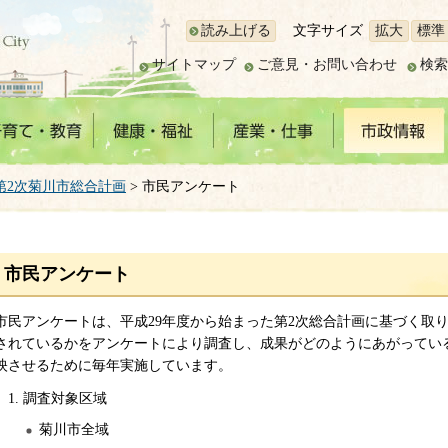
読み上げる
文字サイズ
拡大
標準
サイトマップ
ご意見・お問い合わせ
検索
第2次菊川市総合計画
> 市民アンケート
市民アンケート
市民アンケートは、平成29年度から始まった第2次総合計画に基づく取
されているかをアンケートにより調査し、成果がどのようにあがってい
映させるために毎年実施しています。
1. 調査対象区域
菊川市全域