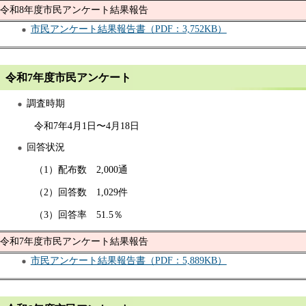
令和8年度市民アンケート結果報告
市民アンケート結果報告書（PDF：3,752KB）
令和7年度市民アンケート
調査時期
令和7年4月1日〜4月18日
回答状況
（1）配布数 2,000通
（2）回答数 1,029件
（3）回答率 51.5％
令和7年度市民アンケート結果報告
市民アンケート結果報告書（PDF：5,889KB）