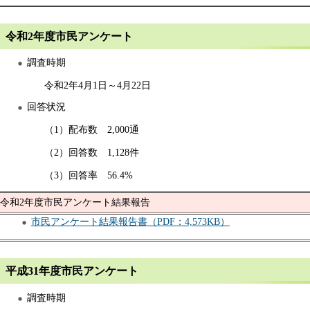
令和2年度市民アンケート
調査時期
令和2年4月1日～4月22日
回答状況
（1）配布数 2,000通
（2）回答数 1,128件
（3）回答率 56.4%
令和2年度市民アンケート結果報告
市民アンケート結果報告書（PDF：4,573KB）
平成31年度市民アンケート
調査時期