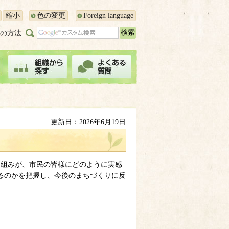
縮小
色の変更
Foreign language
の方法
更新日：2026年6月19日
り組みが、市民の皆様にどのように実感
るのかを把握し、今後のまちづくりに反