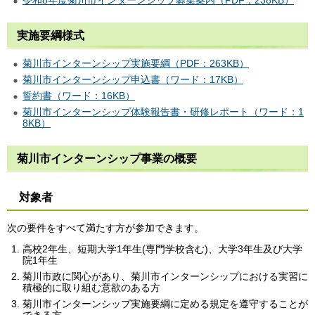
実施要綱様式
菊川市インターンシップ実施要綱（PDF：263KB）
菊川市インターンシップ申込書（ワード：17KB）
誓約書（ワード：16KB）
菊川市インターンシップ体験報告書・研修レポート（ワード：1
8KB）
菊川市インターンシップ事業の概要
対象者
次の要件をすべて満たす方が参加できます。
高校2年生、短期大学1年生(専門学校含む)、大学3年生及び大学
院1年生
菊川市政に関心があり、菊川市インターンシップにおける実習に
積極的に取り組む意欲のある方
菊川市インターンシップ実施要綱に定める規定を遵守することが
できる方