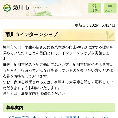
検索
メニ
菊川市
ュー
更新日：2026年6月24日
菊川市インターンシップ
菊川市では、学生の皆さんに職業意識の向上や行政に対する理解を
深めていただくことを目的として、インターンシップを実施しま
す。
将来、菊川市民のために働いてみたい方、菊川市に関心のある方は
もちろん、行政ってどんな仕事をしているのか知りたい方などの御
応募をお待ちしております。
なお、参加を希望される方は、在籍する大学等を通じて応募してい
ただきますようお願いいたします。
詳しくは、募集案内を御確認ください。
募集案内
令和8年度菊川市インターンシップ募集案内（PDF：238KB）