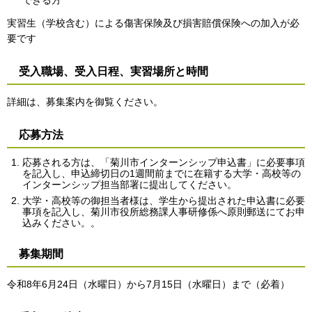
実習生（学校含む）による傷害保険及び損害賠償保険への加入が必
要です
受入職場、受入日程、実習場所と時間
詳細は、募集案内を御覧ください。
応募方法
応募される方は、「菊川市インターンシップ申込書」に必要事項
を記入し、申込締切日の1週間前までに在籍する大学・高校等の
インターンシップ担当部署に提出してください。
大学・高校等の御担当者様は、学生から提出された申込書に必要
事項を記入し、菊川市役所総務課人事研修係へ原則郵送にてお申
込みください。。
募集期間
令和8年6月24日（水曜日）から7月15日（水曜日）まで（必着）