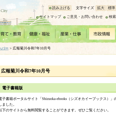
読み上げる
文字サイズ
拡大
標準
サイトマップ
ご意見・お問い合わせ
検索
ンバー
> 広報菊川令和7年10月号
広報菊川令和7年10月号
電子書籍版
電子書籍ポータルサイト「Shizuoka-ebooks（シズオカイーブック
しました。
以下のサイトから無料閲覧することができます。ぜひご覧ください。