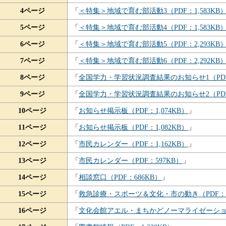
4ページ
「
＜特集＞地域で育む部活動3（PDF：1,583KB
5ページ
「
＜特集＞地域で育む部活動4（PDF：1,583KB
6ページ
「
＜特集＞地域で育む部活動5（PDF：2,293KB
7ページ
「
＜特集＞地域で育む部活動6（PDF：2,292KB
8ページ
「
全国学力・学習状況調査結果のお知らせ1（PDF：
9ページ
「
全国学力・学習状況調査結果のお知らせ2（PDF：
10ページ
「
お知らせ掲示板（PDF：1,074KB）
」
11ページ
「
お知らせ掲示板（PDF：1,082KB）
」
12ページ
「
市民カレンダー（PDF：1,162KB）
」
13ページ
「
市民カレンダー（PDF：597KB）
」
14ページ
「
相談窓口（PDF：686KB）
」
15ページ
「
救急診療・スポーツ＆文化・市の動き（PDF：1,
16ページ
「
文化会館アエル・まちかどノーマライゼーション（