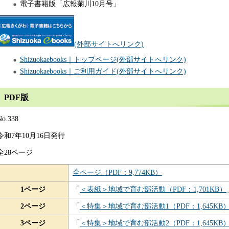
電子書籍版「広報菊川10月号」
(外部サイトへリンク)
Shizuokaebooks｜
トップページ
(外部サイトへリンク)
Shizuokaebooks｜
ご利用ガイド
(外部サイトへリンク)
PDF版
No.338
令和7年10月16日発行
全28ページ
全ページ（PDF：9,774KB）
1ページ
「
＜表紙＞地域で育む部活動（PDF：1,701KB）
2ページ
「
＜特集＞地域で育む部活動1（PDF：1,645KB
3ページ
「
＜特集＞地域で育む部活動2（PDF：1,645KB