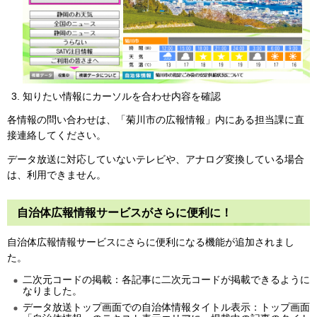
知りたい情報にカーソルを合わせ内容を確認
各情報の問い合わせは、「菊川市の広報情報」内にある担当課に直
接連絡してください。
データ放送に対応していないテレビや、アナログ変換している場合
は、利用できません。
自治体広報情報サービスがさらに便利に！
自治体広報情報サービスにさらに便利になる機能が追加されまし
た。
二次元コードの掲載：各記事に二次元コードが掲載できるように
なりました。
データ放送トップ画面での自治体情報タイトル表示：トップ画面