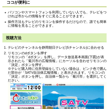
ココが便利に
パソコンやスマートフォンを利用していない人でも、テレビをつ
ければ市からの情報をすぐに見ることができます。
操作方法もテレビのリモコンを操作するだけなので、誰でも簡単
に情報を見ることができます。
視聴方法
テレビのチャンネルを静岡朝日テレビ(5チャンネル)に合わせる
リモコンのdボタンを押す
リモコンの「dボタン」を押し、データ放送基本画面(下図)が表
示されたら「菊川市の広報情報」にカーソルを合わせリモコンの
「決定」ボタンを押す。
※テレビ購入時に住所登録をしていない場合は、ピンク色で囲ん
だ部分が「SATV自治体広報情報」と表示されます。リモコンの
「決定」ボタンを押し、自治体一覧から「菊川市」を選択してく
ださい。