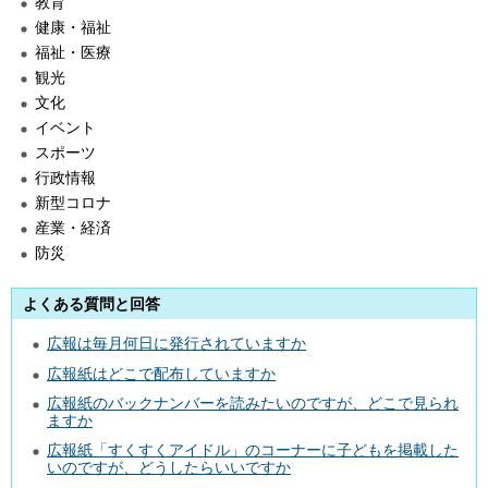
教育
健康・福祉
福祉・医療
観光
文化
イベント
スポーツ
行政情報
新型コロナ
産業・経済
防災
よくある質問と回答
広報は毎月何日に発行されていますか
広報紙はどこで配布していますか
広報紙のバックナンバーを読みたいのですが、どこで見られ
ますか
広報紙「すくすくアイドル」のコーナーに子どもを掲載した
いのですが、どうしたらいいですか