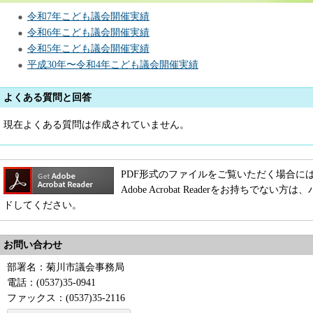
令和7年こども議会開催実績
令和6年こども議会開催実績
令和5年こども議会開催実績
平成30年〜令和4年こども議会開催実績
よくある質問と回答
現在よくある質問は作成されていません。
PDF形式のファイルをご覧いただく場合には、Adob
Adobe Acrobat Readerをお持ちで
ドしてください。
お問い合わせ
部署名：菊川市議会事務局
電話：(0537)35-0941
ファックス：(0537)35-2116