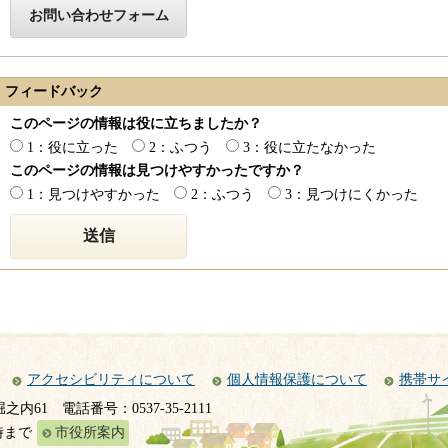
フィードバック
このページの情報は役に立ちましたか？
1：役に立った
2：ふつう
3：役に立たなかった
このページの情報は見つけやすかったですか？
1：見つけやすかった
2：ふつう
3：見つけにくかった
アクセシビリティについて
個人情報保護について
携帯サ
堀之内61
電話番号：0537-35-2111
時まで
市役所案内