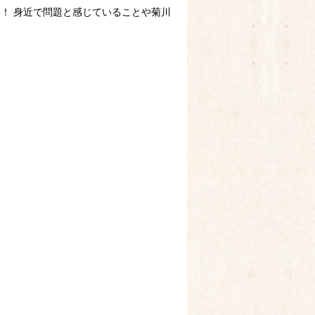
！ 身近で問題と感じていることや菊川