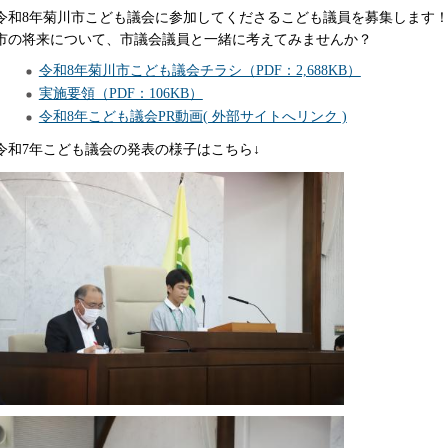
令和8年菊川市こども議会に参加してくださるこども議員を募集します！
市の将来について、市議会議員と一緒に考えてみませんか？
令和8年菊川市こども議会チラシ（PDF：2,688KB）
実施要領（PDF：106KB）
令和8年こども議会PR動画( 外部サイトへリンク )
令和7年こども議会の発表の様子はこちら↓