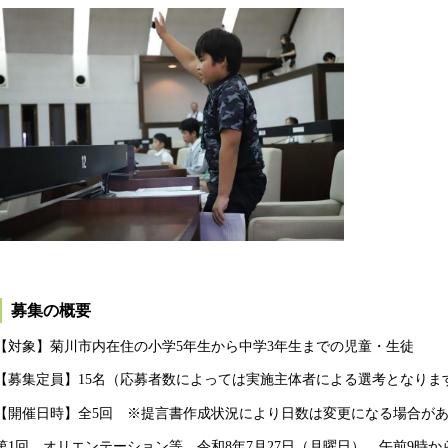
募集の概要
【対象】菊川市内在住の小学5年生から中学3年生までの児童・生徒
【募集定員】15名（応募者数によっては実施主体者による選考となりま
【開催日時】全5回 ※提言書作成状況により日数は変更になる場合が
第1回 オリエンテーション等 令和8年7月27日（月曜日） 午前9時か