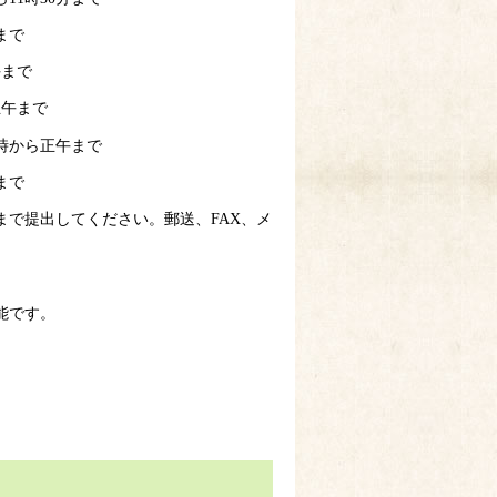
午まで
正午まで
ら正午まで
9時から正午まで
まで
で提出してください。郵送、FAX、メ
能です。