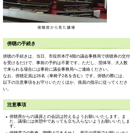
傍聴の手続き
傍聴の手続きは、当日、市役所本庁4階の議会事務局で傍聴券の交付
を受けるだけで、事前の予約は不要です。ただし、団体等、大人数
で来られる場合には事前に議会事務局へご連絡ください。
なお、傍聴定員は26名（車椅子2名を含む）です。傍聴の際には、
以下の注意事項をお守りいただくほか、係員の指示に従ってくださ
い。
注意事項
傍聴席からの議員との会話は控えるようお願いいたします。ま
た、議場には休憩中であっても立ち入らないようお願いいたしま
す。
傍聴席での飲食、喫煙はできません。所定の場所でお願いいたし