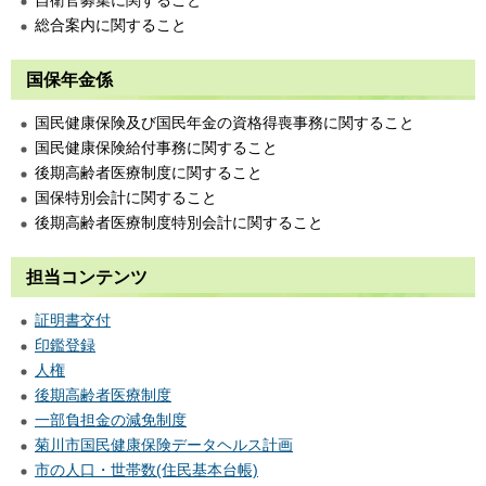
自衛官募集に関すること
総合案内に関すること
国保年金係
国民健康保険及び国民年金の資格得喪事務に関すること
国民健康保険給付事務に関すること
後期高齢者医療制度に関すること
国保特別会計に関すること
後期高齢者医療制度特別会計に関すること
担当コンテンツ
証明書交付
印鑑登録
人権
後期高齢者医療制度
一部負担金の減免制度
菊川市国民健康保険データヘルス計画
市の人口・世帯数(住民基本台帳)