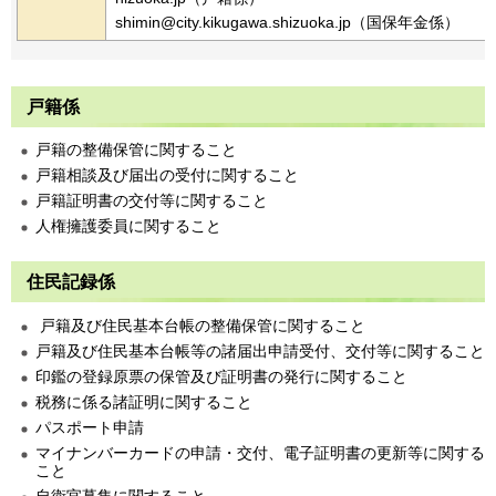
shimin@city.kikugawa.shizuoka.jp（国保年金係）
戸籍係
戸籍の整備保管に関すること
戸籍相談及び届出の受付に関すること
戸籍証明書の交付等に関すること
人権擁護委員に関すること
住民記録係
戸籍及び住民基本台帳の整備保管に関すること
戸籍及び住民基本台帳等の諸届出申請受付、交付等に関すること
印鑑の登録原票の保管及び証明書の発行に関すること
税務に係る諸証明に関すること
パスポート申請
マイナンバーカードの申請・交付、電子証明書の更新等に関する
こと