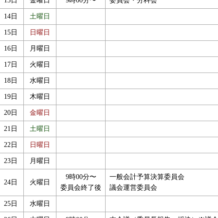
13日
金曜日
9時00分〜
委員会・分科会
14日
土曜日
15日
日曜日
16日
月曜日
17日
火曜日
18日
水曜日
19日
木曜日
20日
金曜日
21日
土曜日
22日
日曜日
23日
月曜日
9時00分〜
一般会計予算決算委員会
24日
火曜日
委員会終了後
議会運営委員会
25日
水曜日