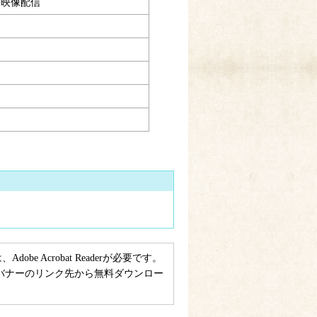
会映像配信
e Acrobat Readerが必要です。
ない方は、バナーのリンク先から無料ダウンロー