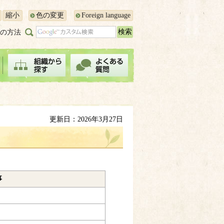
縮小
色の変更
Foreign language
の方法
更新日：2026年3月27日
事