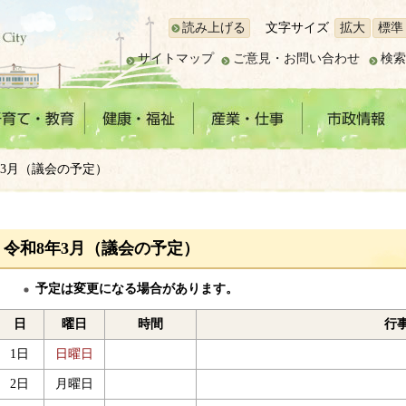
読み上げる
文字サイズ
拡大
標準
サイトマップ
ご意見・お問い合わせ
検索
年3月（議会の予定）
令和8年3月（議会の予定）
予定は変更になる場合があります。
日
曜日
時間
行
1日
日曜日
2日
月曜日