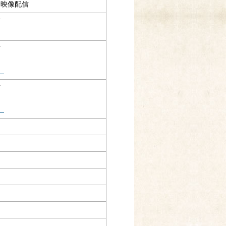
会映像配信
信
信
）
信
）