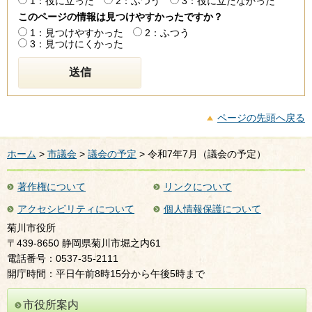
1：役に立った
2：ふつう
3：役に立たなかった
このページの情報は見つけやすかったですか？
1：見つけやすかった
2：ふつう
3：見つけにくかった
ページの先頭へ戻る
ホーム
>
市議会
>
議会の予定
> 令和7年7月（議会の予定）
著作権について
リンクについて
アクセシビリティについて
個人情報保護について
菊川市役所
〒439-8650 静岡県菊川市堀之内61
電話番号：0537-35-2111
開庁時間：平日午前8時15分から午後5時まで
市役所案内