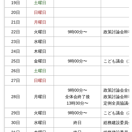
19日
土曜日
20日
日曜日
21日
月曜日
22日
火曜日
9時00分〜
政策討論会幹
23日
水曜日
24日
木曜日
25日
金曜日
9時00分〜
こども議会（1
26日
土曜日
27日
日曜日
9時00分〜
政策討論会全
28日
月曜日
全体会終了後
政策討論会幹
13時30分〜
定例全員協議
29日
火曜日
9時00分〜
こども議会（2
30日
水曜日
終日
総務建設委員