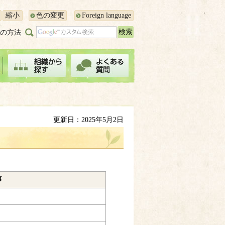
縮小
色の変更
Foreign language
の方法
更新日：2025年5月2日
事