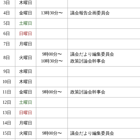
3日
木曜日
4日
金曜日
13時30分〜
議会報告企画委員会
5日
土曜日
6日
日曜日
7日
月曜日
9時00分〜
議会だより編集委員会
8日
火曜日
10時30分〜
政策討論会幹事会
9日
水曜日
10日
木曜日
11日
金曜日
9時00分〜
政策討論会幹事会
12日
土曜日
13日
日曜日
14日
月曜日
15日
火曜日
9時00分〜
議会だより編集委員会