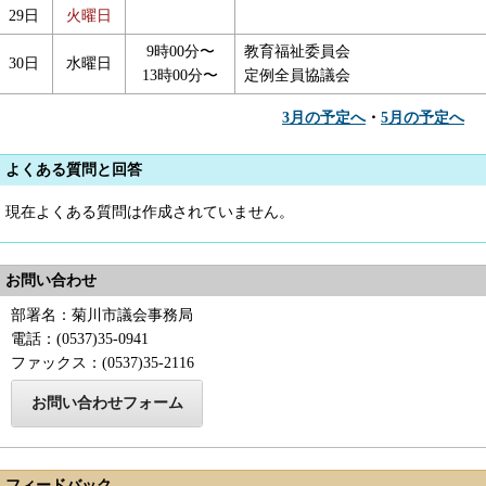
29日
火曜日
9時00分〜
教育福祉委員会
30日
水曜日
13時00分〜
定例全員協議会
3月の予定へ
・
5月の予定へ
よくある質問と回答
現在よくある質問は作成されていません。
お問い合わせ
部署名：菊川市議会事務局
電話：(0537)35-0941
ファックス：(0537)35-2116
フィードバック