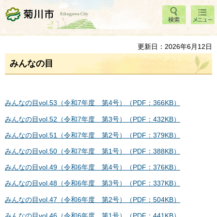
検索
メニ
菊川市
ュー
更新日：2026年6月12日
みんなの目
みんなの目vol.53（令和7年度 第4号）（PDF：366KB）
みんなの目vol.52（令和7年度 第3号）（PDF：432KB）
みんなの目vol.51（令和7年度 第2号）（PDF：379KB）
みんなの目vol.50（令和7年度 第1号）（PDF：388KB）
みんなの目vol.49（令和6年度 第4号）（PDF：376KB）
みんなの目vol.48（令和6年度 第3号）（PDF：337KB）
みんなの目vol.47（令和6年度 第2号）（PDF：504KB）
みんなの目vol.46（令和6年度 第1号）（PDF：441KB）