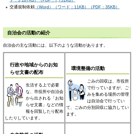
交通規制依頼
（Word）（ワード：11KB）
（PDF：35KB）
自治会の活動の紹介
自治会の主な活動には、以下のような活動があります。
行政や地域からのお知
環境整備の活動
らせ文書の配布
ごみの回収は、市役所
生活する上で必要
で行っていますが、ご
な、市役所や自治会
みを集める場所の管理
から出される「お知
は自治会で行ってい
らせ文書」などの情
て、ごみの分別回収に協力してい
報を回覧したり配布
ます。
したりしています。