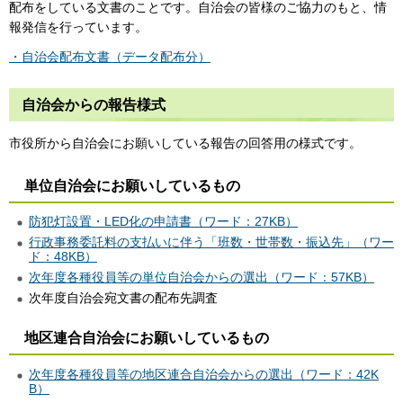
配布をしている文書のことです。自治会の皆様のご協力のもと、情
報発信を行っています。
・自治会配布文書（データ配布分）
自治会からの報告様式
市役所から自治会にお願いしている報告の回答用の様式です。
単位自治会にお願いしているもの
防犯灯設置・LED化の申請書（ワード：27KB）
行政事務委託料の支払いに伴う「班数・世帯数・振込先」（ワー
ド：48KB）
次年度各種役員等の単位自治会からの選出（ワード：57KB）
次年度自治会宛文書の配布先調査
地区連合自治会にお願いしているもの
次年度各種役員等の地区連合自治会からの選出（ワード：42K
B）