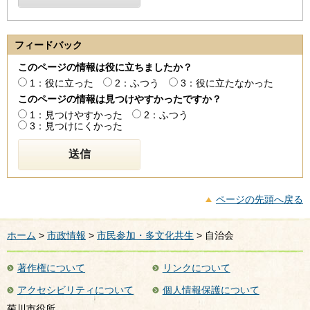
フィードバック
このページの情報は役に立ちましたか？
1：役に立った
2：ふつう
3：役に立たなかった
このページの情報は見つけやすかったですか？
1：見つけやすかった
2：ふつう
3：見つけにくかった
ページの先頭へ戻る
ホーム
>
市政情報
>
市民参加・多文化共生
> 自治会
著作権について
リンクについて
アクセシビリティについて
個人情報保護について
菊川市役所