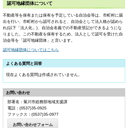
認可地縁団体について
不動産等を保有または保有を予定している自治会等は、市町村に届
出を行い、市町村から認可されると、自治会として法人格が認めら
れ(以下「法人化」)、自治会名義での不動産登記ができるようにな
りました。この不動産を保有するため、法人として認可を受けた自
治会等を「認可地縁団体」と言います。
認可地縁団体についてはこちら
よくある質問と回答
現在よくある質問は作成されていません。
お問い合わせ
部署名：菊川市総務部地域支援課
電話：(0537)35-0925
ファックス：(0537)35-0977