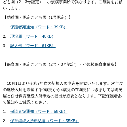
ども園（2、3号認定）、小規模事業所で異なります。ご確認をお願
いします。
【幼稚園・認定こども園（1号認定）】
1.
保護者宛通知（ワード：39KB）
2.
現況届（ワード：48KB）
3.
記入例（ワード：61KB）
【保育園・認定こども園（2号・3号認定）・小規模保育事業所】
10月1日より令和7年度の新規入園申込を開始いたします。次年度
の継続入所を希望する0歳児から4歳児の在園児につきましては現況
届と併せ保育継続入所申込の提出が必要となります。下記保護者あ
て通知をご確認ください。
1.
保護者宛通知（ワード：58KB）
2.
保育継続入所申込書（ワード：55KB）