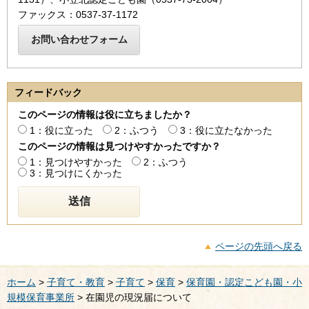
ファックス：0537-37-1172
フィードバック
このページの情報は役に立ちましたか？
1：役に立った
2：ふつう
3：役に立たなかった
このページの情報は見つけやすかったですか？
1：見つけやすかった
2：ふつう
3：見つけにくかった
ページの先頭へ戻る
ホーム
>
子育て・教育
>
子育て
>
保育
>
保育園・認定こども園・小
規模保育事業所
> 在園児の現況届について