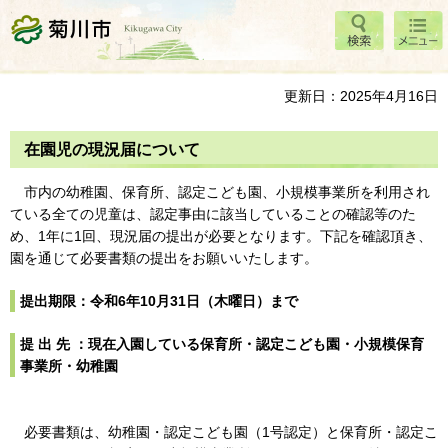
検索
メニ
菊川市
ュー
更新日：2025年4月16日
在園児の現況届について
市内の幼稚園、保育所、認定こども園、小規模事業所を利用され
ている全ての児童は、認定事由に該当していることの確認等のた
め、1年に1回、現況届の提出が必要となります。下記を確認頂き、
園を通じて必要書類の提出をお願いいたします。
提出期限：令和6年10月31日（木曜日）まで
提 出 先 ：現在入園している保育所・認定こども園・小規模保育
事業所・幼稚園
必要書類は、幼稚園・認定こども園（1号認定）と保育所・認定こ