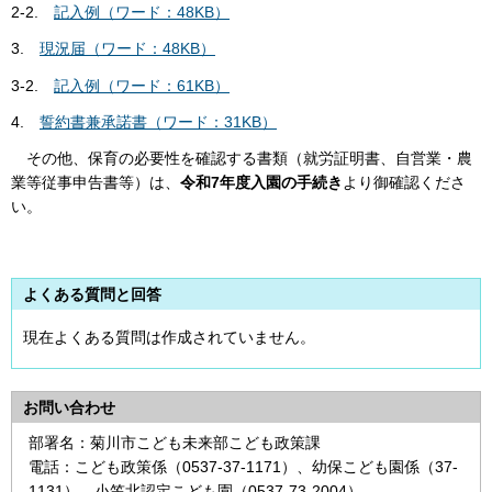
2-2.
記入例（ワード：48KB）
3.
現況届（ワード：48KB）
3-2.
記入例（ワード：61KB）
4.
誓約書兼承諾書（ワード：31KB）
その他、保育の必要性を確認する書類（就労証明書、自営業・農
業等従事申告書等）は、
令和7年度入園の手続き
より御確認くださ
い。
よくある質問と回答
現在よくある質問は作成されていません。
お問い合わせ
部署名：菊川市こども未来部こども政策課
電話：こども政策係（0537-37-1171）、幼保こども園係（37‐
1131）、小笠北認定こども園（0537-73-2004）