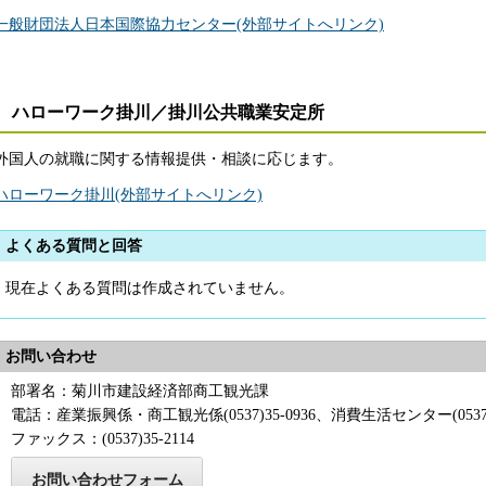
一般財団法人日本国際協力センター(外部サイトへリンク)
ハローワーク掛川／掛川公共職業安定所
外国人の就職に関する情報提供・相談に応じます。
ハローワーク掛川(外部サイトへリンク)
よくある質問と回答
現在よくある質問は作成されていません。
お問い合わせ
部署名：菊川市建設経済部商工観光課
電話：産業振興係・商工観光係(0537)35-0936、消費生活センター(0537)3
ファックス：(0537)35-2114