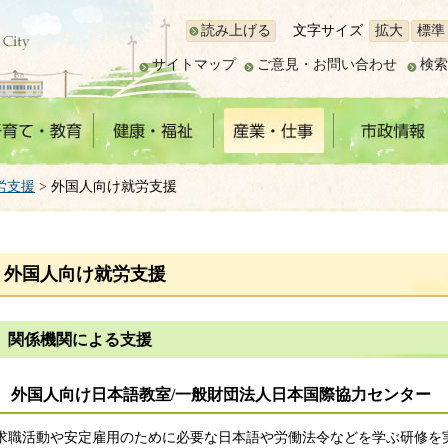
読み上げる
文字サイズ
拡大
標準
サイトマップ
ご意見・お問い合わせ
検索
労支援
> 外国人向け就労支援
外国人向け就労支援
関係機関による支援
外国人向け日本語教室/一般財団法人日本国際協力センター
求職活動や安定雇用のために必要な日本語や労働法令などを学ぶ研修を