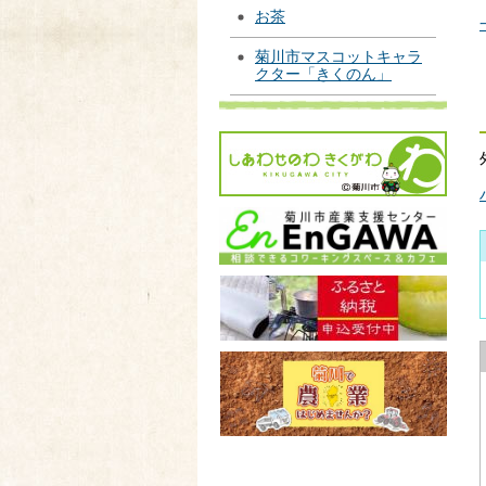
お茶
菊川市マスコットキャラ
クター「きくのん」