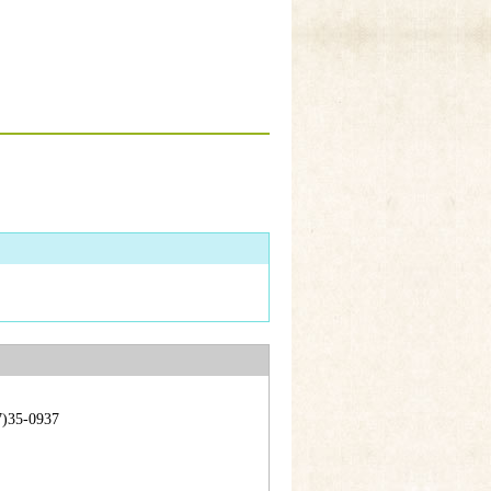
5-0937