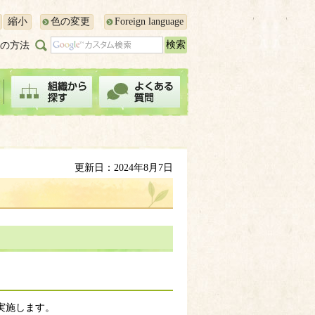
縮小
色の変更
Foreign language
の方法
更新日：2024年8月7日
実施します。