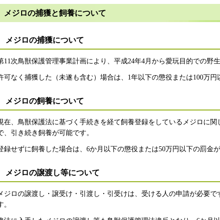
メジロの捕獲と飼養について
メジロの捕獲について
第11次鳥獣保護管理事業計画により、平成24年4月から愛玩目的での野
許可なく捕獲した（未遂も含む）場合は、1年以下の懲役または100万
メジロの飼養について
現在、鳥獣保護法に基づく手続きを経て飼養登録をしているメジロに関
で、引き続き飼養が可能です。
登録せずに飼養した場合は、6か月以下の懲役または50万円以下の罰金
メジロの譲渡し等について
メジロの譲渡し・譲受け・引渡し・引受けは、受ける人の申請が必要で
す。