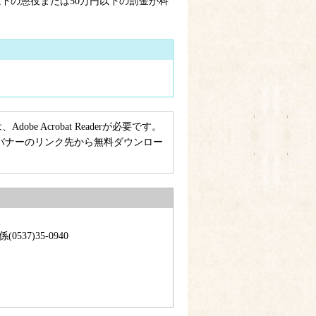
下の懲役または50万円以下の罰金が科
e Acrobat Readerが必要です。
ない方は、バナーのリンク先から無料ダウンロー
537)35-0940