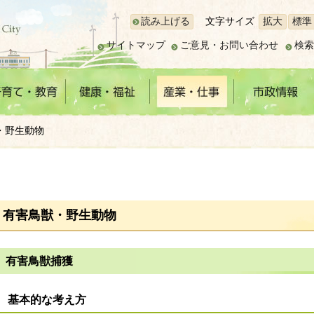
読み上げる
文字サイズ
拡大
標準
サイトマップ
ご意見・お問い合わせ
検索
・野生動物
有害鳥獣・野生動物
有害鳥獣捕獲
基本的な考え方