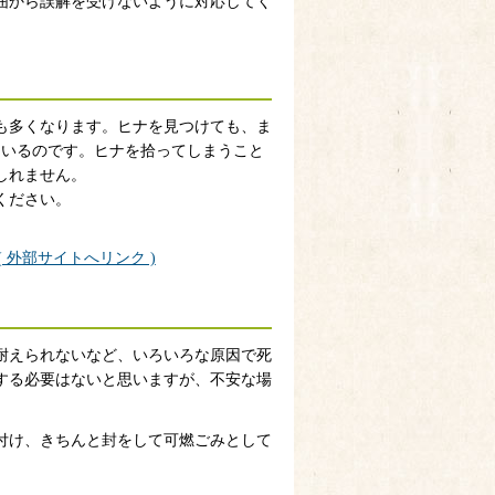
囲から誤解を受けないように対応してく
も多くなります。ヒナを見つけても、ま
にいるのです。ヒナを拾ってしまうこと
しれません。
ください。
外部サイトへリンク )
耐えられないなど、いろいろな原因で死
する必要はないと思いますが、不安な場
付け、きちんと封をして可燃ごみとして