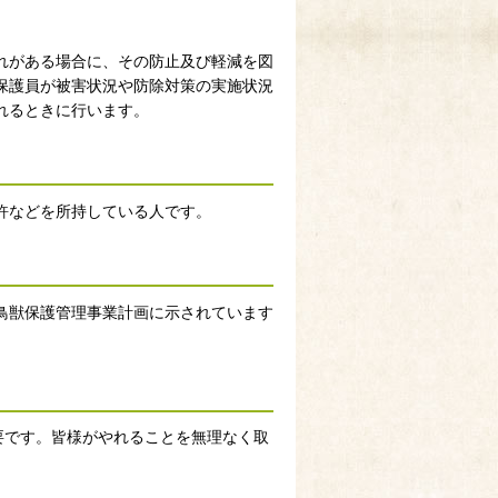
れがある場合に、その防止及び軽減を図
保護員が被害状況や防除対策の実施状況
れるときに行います。
許などを所持している人です。
鳥獣保護管理事業計画に示されています
必要です。皆様がやれることを無理なく取