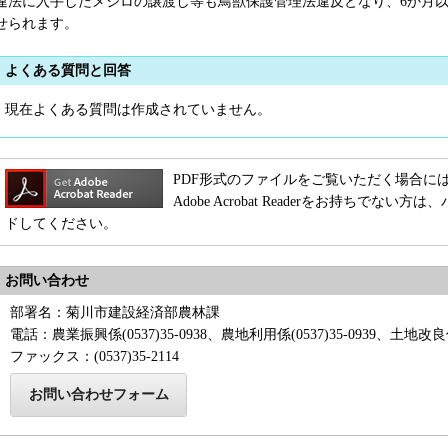
違法に入手したメジロの譲渡し等も鳥獣保護管理法違反となり、6か月以
せられます。
よくある質問と回答
現在よくある質問は作成されていません。
PDF形式のファイルをご覧いただく場合には、Adob
Adobe Acrobat Readerをお持ちで
ドしてください。
お問い合わせ
部署名：菊川市建設経済部農林課
電話：農業振興係(0537)35-0938、農地利用係(0537)35-0939、土地改良係(0
ファックス：(0537)35-2114