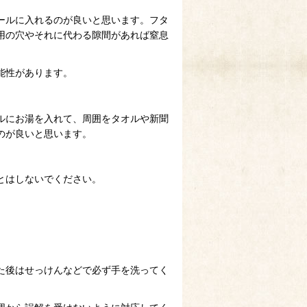
ールに入れるのが良いと思います。フタ
用の穴やそれに代わる隙間があれば窒息
能性があります。
ルにお湯を入れて、周囲をタオルや新聞
のが良いと思います。
とはしないでください。
た後はせっけんなどで必ず手を洗ってく