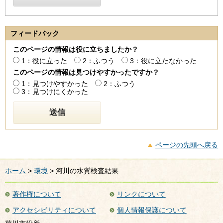
フィードバック
このページの情報は役に立ちましたか？
1：役に立った
2：ふつう
3：役に立たなかった
このページの情報は見つけやすかったですか？
1：見つけやすかった
2：ふつう
3：見つけにくかった
ページの先頭へ戻る
ホーム
>
環境
> 河川の水質検査結果
著作権について
リンクについて
アクセシビリティについて
個人情報保護について