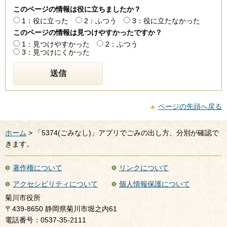
このページの情報は役に立ちましたか？
1：役に立った
2：ふつう
3：役に立たなかった
このページの情報は見つけやすかったですか？
1：見つけやすかった
2：ふつう
3：見つけにくかった
ページの先頭へ戻る
ホーム
> 「5374(ごみなし)」アプリでごみの出し方、分別が確認で
きます。
著作権について
リンクについて
アクセシビリティについて
個人情報保護について
菊川市役所
〒439-8650 静岡県菊川市堀之内61
電話番号：0537-35-2111