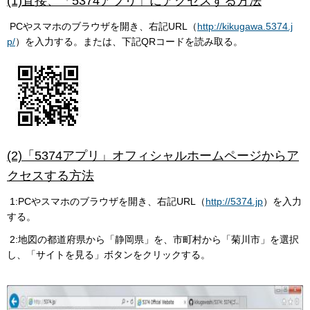
(1)直接、「5374アプリ」にアクセスする方法
PCやスマホのブラウザを開き、右記URL（
http://kikugawa.5374.j
p/
）を入力する。または、下記QRコードを読み取る。
(2)「5374アプリ」オフィシャルホームページからア
クセスする方法
1:PCやスマホのブラウザを開き、右記URL（
http://5374.jp
）を入力
する。
2:地図の都道府県から「静岡県」を、市町村から「菊川市」を選択
し、「サイトを見る」ボタンをクリックする。