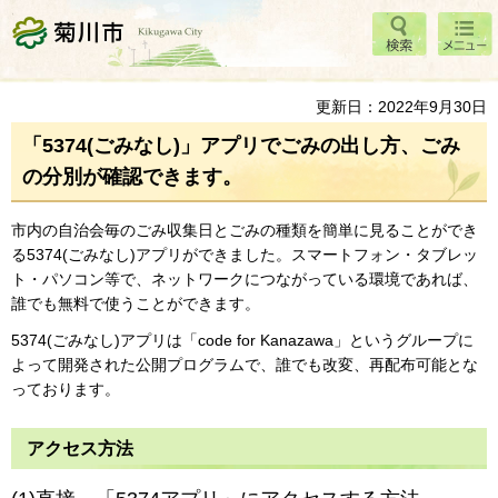
検索
メニ
菊川市
ュー
更新日：2022年9月30日
「5374(ごみなし)」アプリでごみの出し方、ごみ
の分別が確認できます。
市内の自治会毎のごみ収集日とごみの種類を簡単に見ることができ
る5374(ごみなし)アプリができました。スマートフォン・タブレッ
ト・パソコン等で、ネットワークにつながっている環境であれば、
誰でも無料で使うことができます。
5374(ごみなし)アプリは「code for Kanazawa」というグループに
よって開発された公開プログラムで、誰でも改変、再配布可能とな
っております。
アクセス方法