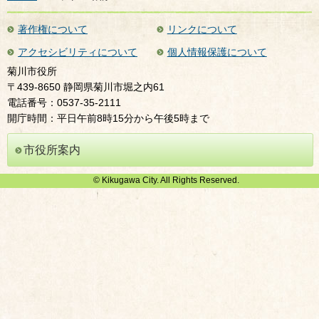
著作権について
リンクについて
アクセシビリティについて
個人情報保護について
菊川市役所
〒439-8650 静岡県菊川市堀之内61
電話番号：0537-35-2111
開庁時間：平日午前8時15分から午後5時まで
市役所案内
© Kikugawa City. All Rights Reserved.