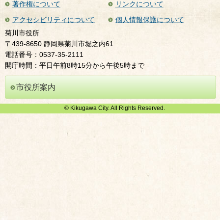
著作権について
リンクについて
アクセシビリティについて
個人情報保護について
菊川市役所
〒439-8650 静岡県菊川市堀之内61
電話番号：0537-35-2111
開庁時間：平日午前8時15分から午後5時まで
市役所案内
© Kikugawa City. All Rights Reserved.