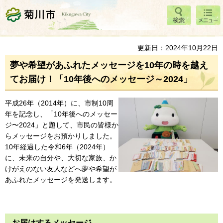
検索
メニ
菊川市
ュー
更新日：2024年10月22日
夢や希望があふれたメッセージを10年の時を越え
てお届け！「10年後へのメッセージ～2024」
平成26年（2014年）に、市制10周
年を記念し、「10年後へのメッセー
ジ〜2024」と題して、市民の皆様か
らメッセージをお預かりしました。
10年経過した令和6年（2024年）
に、未来の自分や、大切な家族、か
けがえのない友人などへ夢や希望が
あふれたメッセージを発送します。
お届けするメッセージ