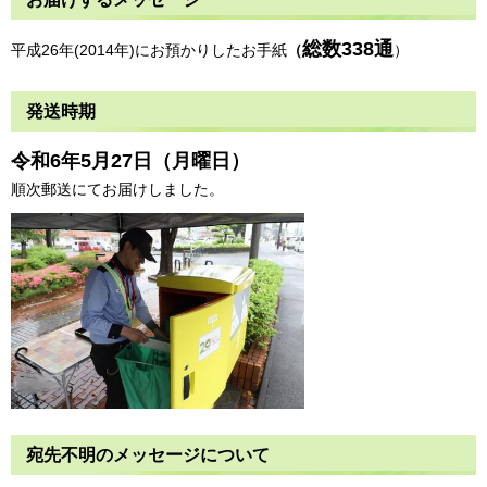
総数338通
平成26年(2014年)にお預かりしたお手紙
（
）
発送時期
令和6年5月27日（月曜日）
順次郵送にてお届けしました。
宛先不明のメッセージについて