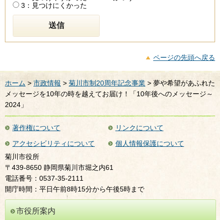
3：見つけにくかった
ページの先頭へ戻る
ホーム
>
市政情報
>
菊川市制20周年記念事業
> 夢や希望があふれた
メッセージを10年の時を越えてお届け！「10年後へのメッセージ～
2024」
著作権について
リンクについて
アクセシビリティについて
個人情報保護について
菊川市役所
〒439-8650 静岡県菊川市堀之内61
電話番号：0537-35-2111
開庁時間：平日午前8時15分から午後5時まで
市役所案内