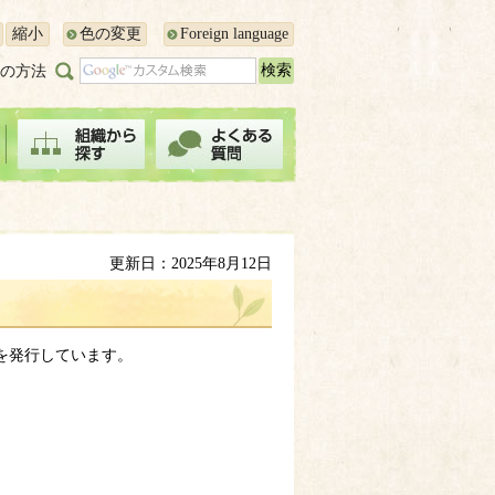
縮小
色の変更
Foreign language
の方法
更新日：2025年8月12日
を発行しています。