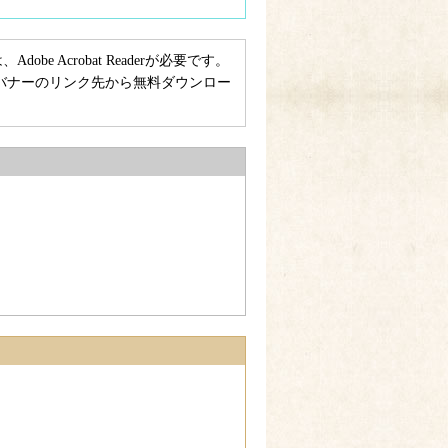
e Acrobat Readerが必要です。
ない方は、バナーのリンク先から無料ダウンロー