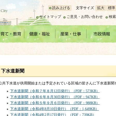
読み上げる
文字サイズ
拡大
標準
サイトマップ
ご意見・お問い合わせ
検索
下水道新聞
公共下水道が供用開始または予定されている区域の皆さんに下水道新聞
下水道新聞（令和７年８月12日発行）（PDF：573KB）
下水道新聞（令和６年８月30日発行）（PDF：947KB）
下水道新聞（令和５年９月６日発行）（PDF：988KB）
下水道新聞（令和4年8月10日発行）（PDF：1,649KB）
下水道新聞（令和4年2月17日発行）（PDF：739KB）