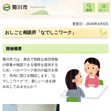
検索
メニ
菊川市
ュー
更新日：2026年4月6日
おしごと相談所「なでしこワーク」
開催概要
菊川市では、身近で気軽な就労情報
の収集や相談できる場所を提供する
ため、ハローワーク掛川の協力を得
て、市内に窓口を開設します。“な
でしこワーク”で、新しい一歩を踏
み出してみませんか？