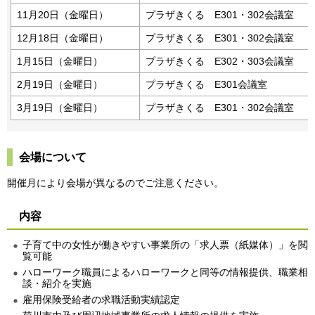
11月20日（金曜日）
プラザきくる E301・302会議室
12月18日（金曜日）
プラザきくる E301・302会議室
1月15日（金曜日）
プラザきくる E302・303会議室
2月19日（金曜日）
プラザきくる E301会議室
3月19日（金曜日）
プラザきくる E301・302会議室
会場について
開催月により会場が異なるのでご注意ください。
内容
子育て中の女性が働きやすい事業所の「求人票（紙媒体）」を閲
覧可能
ハローワーク職員によるハローワークと同等の情報提供、職業相
談・紹介を実施
雇用保険受給者の求職活動実績認定