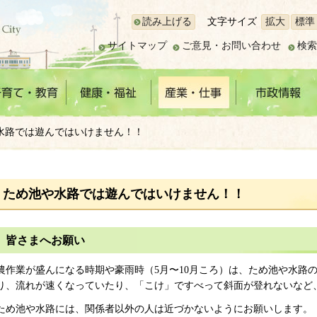
読み上げる
文字サイズ
拡大
標準
サイトマップ
ご意見・お問い合わせ
検索
や水路では遊んではいけません！！
ため池や水路では遊んではいけません！！
皆さまへお願い
農作業が盛んになる時期や豪雨時（5月〜10月ころ）は、ため池や水路
り、流れが速くなっていたり、「こけ」ですべって斜面が登れないなど
ため池や水路には、関係者以外の人は近づかないようにお願いします。