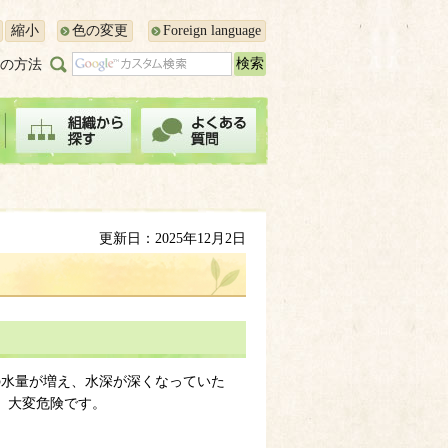
縮小
色の変更
Foreign language
の方法
更新日：2025年12月2日
の水量が増え、水深が深くなっていた
、大変危険です。