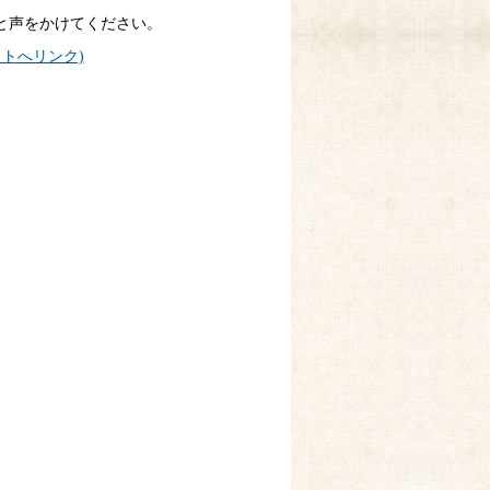
と声をかけてください。
トへリンク)