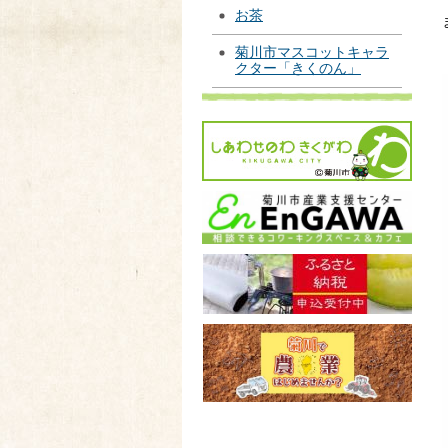
お茶
菊川市マスコットキャラ
クター「きくのん」