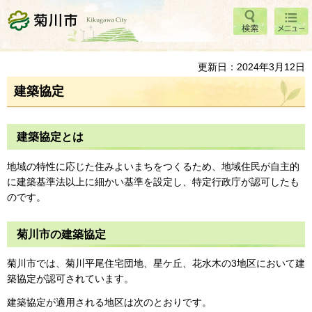
検索
メニ
菊川市
ュー
更新日：2024年3月12日
建築協定
建築協定とは
地域の特性に応じた住みよいまちをつくるため、地域住民が自主的
に建築基準法以上に細かい基準を設定し、特定行政庁が認可したも
のです。
菊川市の建築協定
菊川市では、菊川平尾住宅団地、星ケ丘、花水木の3地区において建
築協定が認可されています。
建築協定が適用される地区は次のとおりです。