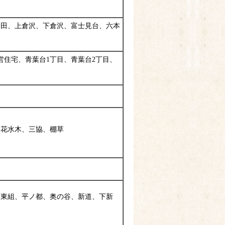
和田、上倉沢、下倉沢、富士見台、六本
営住宅、青葉台1丁目、青葉台2丁目、
、花水木、三協、棚草
、東組、平ノ都、奥の谷、新道、下新