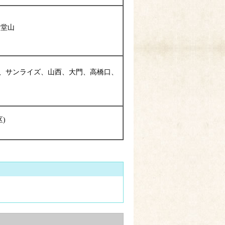
、堂山
ン、サンライズ、山西、大門、高橋口、
)