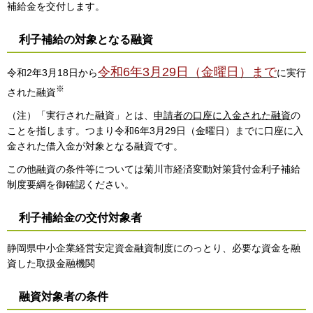
補給金を交付します。
利子補給の対象となる融資
令和6年3月29日（金曜日）まで
令和2年3月18日から
に実行
※
された融資
（注）「実行された融資」とは、
申請者の口座に入金された融資
の
ことを指します。つまり令和6年3月29日（金曜日）までに口座に入
金された借入金が対象となる融資です。
この他融資の条件等については菊川市経済変動対策貸付金利子補給
制度要綱を御確認ください。
利子補給金の交付対象者
静岡県中小企業経営安定資金融資制度にのっとり、必要な資金を融
資した取扱金融機関
融資対象者の条件