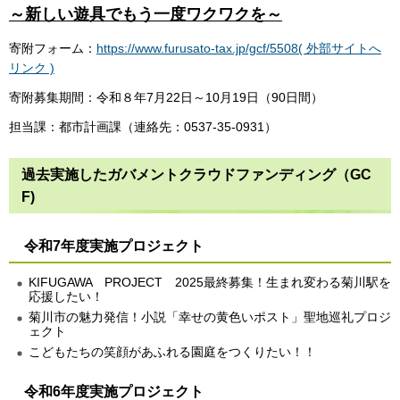
～新しい遊具でもう一度ワクワクを～
寄附フォーム：
https://www.furusato-tax.jp/gcf/5508( 外部サイトへ
リンク )
寄附募集期間：令和８年7月22日～10月19日（90日間）
担当課：都市計画課（連絡先：0537-35-0931）
過去実施したガバメントクラウドファンディング（GC
F)
令和7年度実施プロジェクト
KIFUGAWA PROJECT 2025最終募集！生まれ変わる菊川駅を
応援したい！
菊川市の魅力発信！小説「幸せの黄色いポスト」聖地巡礼プロジ
ェクト
こどもたちの笑顔があふれる園庭をつくりたい！！
令和6年度実施プロジェクト