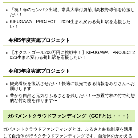
「祝！春のセンバツ出場」常葉大学付属菊川高校野球部を応援し
たい！
KIFUGAWA PROJECT 2024生まれ変わる菊川駅を応援した
い！
令和5年度実施プロジェクト
【ネクストゴール200万円に挑戦中！】KIFUGAWA PROJECT2
023生まれ変わる菊川駅を応援したい！
令和3年度実施プロジェクト
観光看板を復活させたい！快適に観光できる情報をみなさんへお
届けします
豊かな自然と元気なふるさとを残したい！〜放置竹林の竹で幻想
的な竹灯籠を作ります〜
ガバメントクラウドファンディング（GCFとは・・・）
ガバメントクラウドファンディングとは、ふるさと納税制度を活用
して自治体が行うクラウドファンディングです。自治体のかかえる