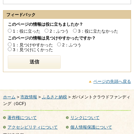
フィードバック
このページの情報は役に立ちましたか？
1：役に立った
2：ふつう
3：役に立たなかった
このページの情報は見つけやすかったですか？
1：見つけやすかった
2：ふつう
3：見つけにくかった
ページの先頭へ戻る
ホーム
>
市政情報
>
ふるさと納税
> ガバメントクラウドファンディ
ング（GCF)
著作権について
リンクについて
アクセシビリティについて
個人情報保護について