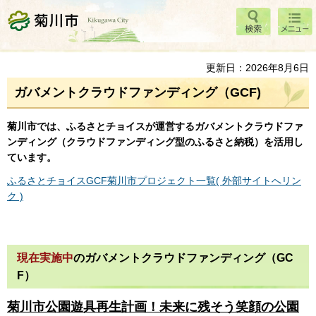
検索
メニ
菊川市
ュー
更新日：2026年8月6日
ガバメントクラウドファンディング（GCF)
菊川市では、ふるさとチョイスが運営するガバメントクラウドファ
ンディング（クラウドファンディング型のふるさと納税）を活用し
ています。
ふるさとチョイスGCF菊川市プロジェクト一覧( 外部サイトへリン
ク )
現在実施中
のガバメントクラウドファンディング（GC
F）
菊川市公園遊具再生計画！未来に残そう笑顔の公園