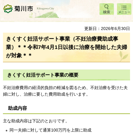
検索
メニ
菊川市
ュー
更新日：2026年6月30日
きくすく妊活サポート事業（不妊治療費助成事
業）＊＊令和7年4月1日以後に治療を開始した夫婦
が対象＊＊
きくすく妊活サポート事業の概要
不妊治療費用の経済的負担の軽減を図るため、不妊治療を受けた夫
婦に対し、治療に要した費用助成を行います。
助成内容
主な助成内容は下記のとおりです。
同一夫婦に対して通算100万円を上限に助成