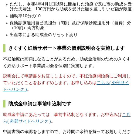
ただし、令和4年4月1日以降に開始した治療で既に市の助成を受
けた夫婦は、100万円から助成を受けた額を差し引いだ額が限度
補助率10分の10
保険診療適用自己負担分（3割）及び保険診療適用外（自費）分
（10割）両方対象
出産等による助成金のリセットあり
きくすく妊活サポート事業の個別説明会を実施します
不妊治療は高額になることがあるため、助成金活用のためのきくす
く妊活サポート事業説明会を個別に実施します。
説明会にて申請書をお渡ししますので、不妊治療開始前にご利用し
ていただくことをおすすめします。お申し込みは
こちら( 外部サイ
トへリンク )
。
助成金申請は事前申込制です
助成金申請にあたっては、事前申込制となります。お申込みは
こち
ら( 外部サイトへリンク )
。
申請書類の確認をしますので、お時間に余裕を持ってお越しくださ