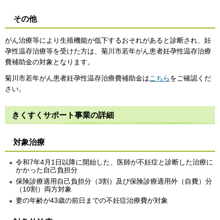
その他
がん治療等により生殖機能が低下するおそれがあると診断され、妊
孕性温存治療等を受けた方は、菊川市若年がん患者妊孕性温存治療
費補助金の対象となります。
菊川市若年がん患者妊孕性温存治療費補助金は
こちら
をご確認くだ
さい。
きくすくサポート事業の詳細
対象治療
令和7年4月1日以降に開始した、医師が不妊症と診断した治療に
かかった自己負担分
保険診療適用自己負担分（3割）及び保険診療適用外（自費）分
（10割）両方対象
妻の年齢が43歳の前日までの不妊症治療費が対象