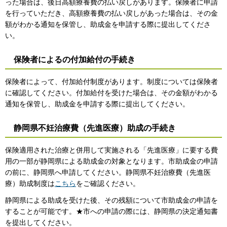
った場合は、後日高額療養費の払い戻しがあります。保険者に申請
を行っていただき、高額療養費の払い戻しがあった場合は、その金
額がわかる通知を保管し、助成金を申請する際に提出してくださ
い。
保険者によるの付加給付の手続き
保険者によって、付加給付制度があります。制度については保険者
に確認してください。付加給付を受けた場合は、その金額がわかる
通知を保管し、助成金を申請する際に提出してください。
静岡県不妊治療費（先進医療）助成の手続き
保険適用された治療と併用して実施される「先進医療」に要する費
用の一部が静岡県による助成金の対象となります。市助成金の申請
の前に、静岡県へ申請してください。静岡県不妊治療費（先進医
療）助成制度は
こちら
をご確認ください。
静岡県による助成を受けた後、その残額について市助成金の申請を
することが可能です。★市への申請の際には、静岡県の決定通知書
を提出してください。