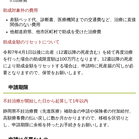
助成対象外の費用
差額ベッド代、診断書、医療機関までの交通費など、治療に直接
関係のない費用
他都道府県、他市区町村で助成を受けた治療費
助成金額のリセットについて
令和7年4月1日以後に出産（12週以降の死産含む）を経て再度治療
を行った場合の助成限度額は100万円となります。12週以降の死産
により助成金額をリセットする場合は、申請時に死産届の写しが必
要となりますので、保管をお願いします。
申請期限
不妊治療が開始した日から起算して1年以内
静岡県不妊治療費（先進医療）補助金の申請や保険者の付加給付、
高額療養費の払い戻しに数か月かかりますので、移植を区切りと
し、申請期限に余裕を持ったお手続きをお願いします。