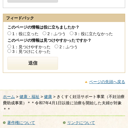
フィードバック
このページの情報は役に立ちましたか？
1：役に立った
2：ふつう
3：役に立たなかった
このページの情報は見つけやすかったですか？
1：見つけやすかった
2：ふつう
3：見つけにくかった
ページの先頭へ戻る
ホーム
>
健康・福祉
>
健康
> きくすく妊活サポート事業（不妊治療
費助成事業）＊＊令和7年4月1日以後に治療を開始した夫婦が対象
＊＊
著作権について
リンクについて