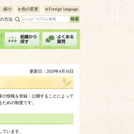
縮小
色の変更
Foreign language
の方法
更新日：2026年4月16日
家の情報を登録・公開することによって
るための制度です。
しています。