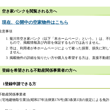
空き家バンクを閲覧される方へ
現在、公開中の空家物件はこちら
注意事項
菊川市空き家バンク（以下「本ホームページ」という。）は、不
もので、掲載情報及び内容を保証するものではありません。
市は、利用者が本ホームページによって被った損害、損失に対し
ません。
掲載物件の詳細を知りたい方や購入を希望する方は、直接不動産
登録を希望される不動産関係事業者の方へ
1登録申請できる方
不動産関係事業者
（宅地建物取引業法(昭和27年法律第176号)第3条第1項の規定による