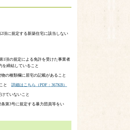
条第2項に規定する新築住宅に該当しない
3条第1項の規定による免許を受けた事業者
約を締結していること
する建物の種類欄に居宅の記載があること
こと
詳細はこちら（PDF：367KB）
を受けていないこと
第2条第3号に規定する暴力団員等をい