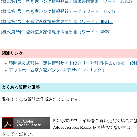
（様式第1号）空き家バンク情報登録申請書兼同意書（ワード：18KB）
（様式第2号）空き家バンク情報登録カード（ワード：18KB）
（様式第4号）登録空き家情報変更届出書（ワード：18KB）
（様式第5号）登録空き家情報抹消届出書（ワード：18KB）
関連リンク
静岡県公式移住・定住情報サイトゆとりすと静岡/住まいを探す(外
アットホーム空き家バンク( 外部サイトへリンク )
よくある質問と回答
現在よくある質問は作成されていません。
PDF形式のファイルをご覧いただく場合には、Adob
Adobe Acrobat Readerをお持ちで
ドしてください。