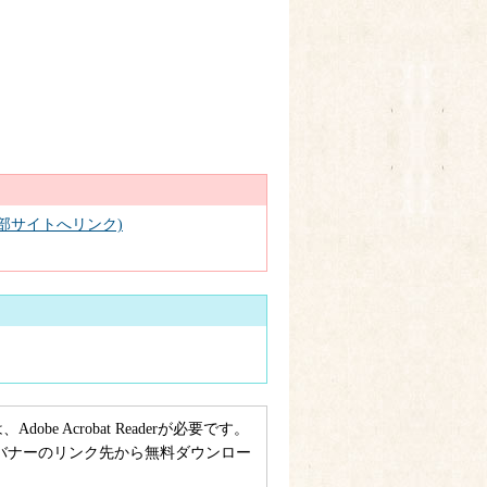
部サイトへリンク)
e Acrobat Readerが必要です。
ない方は、バナーのリンク先から無料ダウンロー