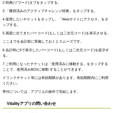
2.特典(リワード)タブをタップする。
3.「獲得済みのアクティブチャレンジ特典」をタップする。
4.使用したいチケットをタップし、「Webサイトにアクセス」をタ
ップする。
5.画面に出てきたバーコード(もしくは二次元コード)を表示させる。
ここまでを会計前に実施しておくとスムーズです。
6.会計時に5で表示したバーコード(もしくは二次元コード)を提示す
る。
7.ご利用になったチケットは「使用済みに移動する」をタップする
ことで、使用済みBOXに移動 することができます。
ドリンクチケット等には有効期限があります。有効期限内にご利用
ください。
寄付については、アプリ上の操作で完結します。
Vitalityアプリの問い合わせ