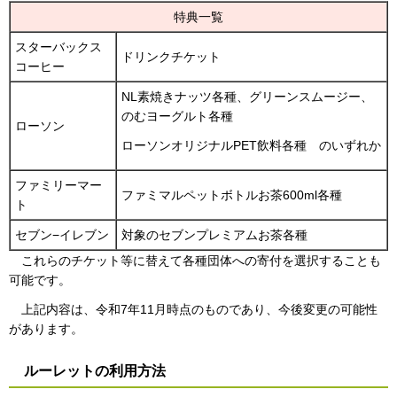
特典一覧
スターバックス
ドリンクチケット
コーヒー
NL素焼きナッツ各種、グリーンスムージー、
のむヨーグルト各種
ローソン
ローソンオリジナルPET飲料各種 のいずれか
ファミリーマー
ファミマルペットボトルお茶600ml各種
ト
セブン−イレブン
対象のセブンプレミアムお茶各種
これらのチケット等に替えて各種団体への寄付を選択することも
可能です。
上記内容は、令和7年11月時点のものであり、今後変更の可能性
があります。
ルーレットの利用方法