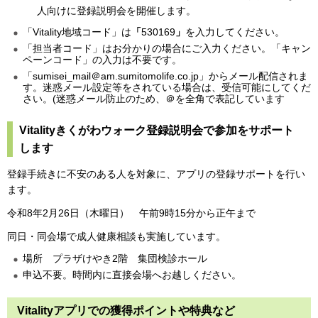
人向けに登録説明会を開催します。
「Vitality地域コード」は
「
530169
」
を入力してください。
「担当者コード」はお分かりの場合にご入力ください。「キャン
ペーンコード」の入力は不要です。
「sumisei_mail＠am.sumitomolife.co.jp」からメール配信されま
す。迷惑メール設定等をされている場合は、受信可能にしてくだ
さい。(迷惑メール防止のため、＠を全角で表記しています
Vitalityきくがわウォーク登録説明会で参加をサポート
します
登録手続きに不安のある人を対象に、アプリの登録サポートを行い
ます。
令和8年2月26日（木曜日） 午前9時15分から正午まで
同日・同会場で成人健康相談も実施しています。
場所 プラザけやき2階 集団検診ホール
申込不要。時間内に直接会場へお越しください。
Vitalityアプリでの獲得ポイントや特典など