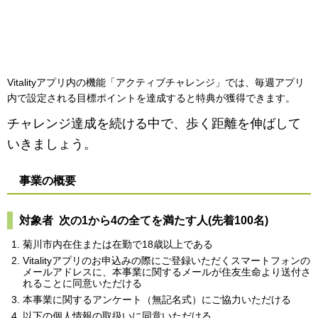
Vitalityアプリ内の機能「アクティブチャレンジ」では、毎週アプリ
内で設定される目標ポイントを達成すると特典が獲得できます。
チャレンジ達成を続ける中で、歩く距離を伸ばして
いきましょう。
事業の概要
対象者 次の1から4の全てを満たす人(先着100名)
菊川市内在住または在勤で18歳以上である
Vitalityアプリのお申込みの際にご登録いただくスマートフォンの
メールアドレスに、本事業に関するメールが住友生命より送付さ
れることに同意いただける
本事業に関するアンケート（無記名式）にご協力いただける
以下の個人情報の取扱いに同意いただける