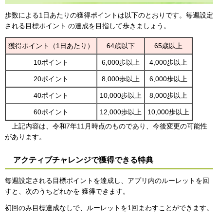
歩数による1日あたりの獲得ポイントは以下のとおりです。毎週設定
される目標ポイント の達成を目指して歩きましょう。
獲得ポイント（1日あたり）
64歳以下
65歳以上
10ポイント
6,000歩以上
4,000歩以上
20ポイント
8,000歩以上
6,000歩以上
40ポイント
10,000歩以上
8,000歩以上
60ポイント
12,000歩以上
10,000歩以上
上記内容は、令和7年11月時点のものであり、今後変更の可能性
があります。
アクティブチャレンジで獲得できる特典
毎週設定される目標ポイントを達成し、アプリ内のルーレットを回
すと、次のうちどれかを 獲得できます。
初回のみ目標達成なしで、ルーレットを1回まわすことができます。