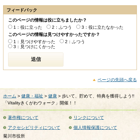
フィードバック
このページの情報は役に立ちましたか？
1：役に立った
2：ふつう
3：役に立たなかった
このページの情報は見つけやすかったですか？
1：見つけやすかった
2：ふつう
3：見つけにくかった
ページの先頭へ戻る
ホーム
>
健康・福祉
>
健康
> 歩いて、貯めて、特典を獲得しよう!!
「Vitalityきくがわウォーク」開催！！
著作権について
リンクについて
アクセシビリティについて
個人情報保護について
菊川市役所