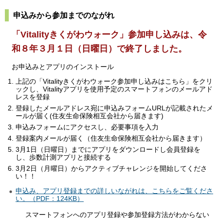
申込みから参加までのながれ
「Vitalityきくがわウォーク」参加申し込みは、令
和８年３月１日（日曜日）で終了しました。
お申込みとアプリのインストール
上記の「Vitalityきくがわウォーク参加申し込みはこちら」をクリ
ックし、Vitalityアプリを使用予定のスマートフォンのメールアド
レスを登録
登録したメールアドレス宛に申込みフォームURLが記載されたメ
ールが届く(住友生命保険相互会社から届きます)
申込みフォームにアクセスし、必要事項を入力
登録案内メールが届く（住友生命保険相互会社から届きます）
3月1日（日曜日）までにアプリをダウンロードし会員登録を
し、歩数計測アプリと接続する
3月2日（月曜日）からアクティブチャレンジを開始してくださ
い！！
申込み、アプリ登録までの詳しいながれは、こちらをご覧くださ
い。（PDF：124KB）
スマートフォンへのアプリ登録や参加登録方法がわからない