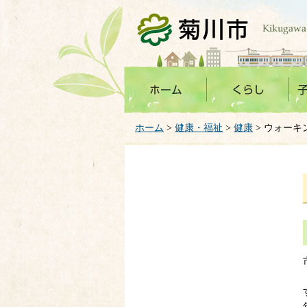
菊川市
ホーム
>
健康・福祉
>
健康
> ウォーキ