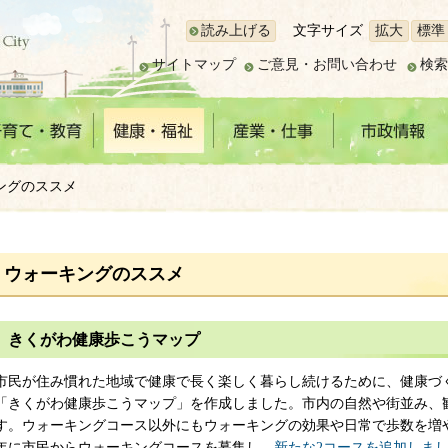
読み上げる
文字サイズ
拡大
標準
サイトマップ
ご意見・お問い合わせ
検索
ングのススメ
ウォーキングのススメ
きくがわ健康歩こうマップ
市民が住み慣れた地域で健康で長く楽しく暮らし続けるために、健康づ
「きくがわ健康歩こうマップ」を作成しました。市内の自然や街並み、
す。ウォーキングコース以外にもウォーキングの効果や日常で歩数を増
年に市民からウォーキングコースを募集し、
新たな2コースを追加しま