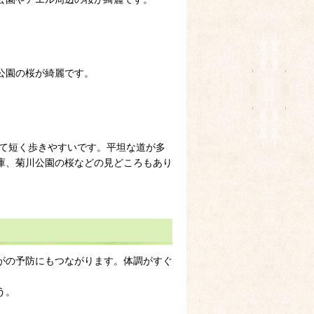
公園の桜が綺麗です。
べて短く歩きやすいです。平坦な道が多
庫、菊川公園の桜などの見どころもあり
がの予防にもつながります。体調がすぐ
う。