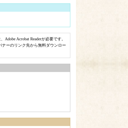
e Acrobat Readerが必要です。
ない方は、バナーのリンク先から無料ダウンロー