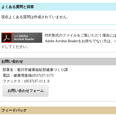
よくある質問と回答
現在よくある質問は作成されていません。
PDF形式のファイルをご覧いただく場合には、Adob
Adobe Acrobat Readerをお持ちで
ドしてください。
お問い合わせ
部署名：菊川市健康福祉部健康づくり課
電話：健康増進係(0537)37-1175
ファックス：(0537)37-11１３
フィードバック