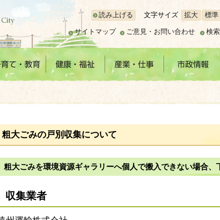
読み上げる
文字サイズ
拡大
標準
サイトマップ
ご意見・お問い合わせ
検索
粗大ごみの戸別収集について
粗大ごみを環境資源ギャラリーへ個人で搬入できない場合、
収集業者