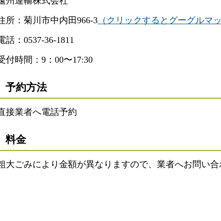
遠州運輸株式会社
住所：菊川市中内田966-3
（クリックするとグーグルマ
電話：0537-36-1811
受付時間：9：00〜17:30
予約方法
直接業者へ電話予約
料金
粗大ごみにより金額が異なりますので、業者へお問い合