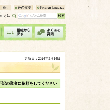
縮小
色の変更
Foreign language
の方法
更新日：2024年3月14日
下記の業者に依頼をしてください