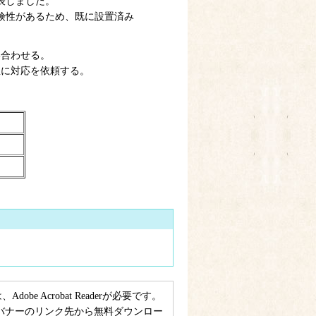
表しました。
険性があるため、既に設置済み
い合わせる。
急に対応を依頼する。
e Acrobat Readerが必要です。
ない方は、バナーのリンク先から無料ダウンロー