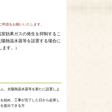
）
に申請をお願いいたします。
温室効果ガスの発生を抑制するこ
太陽熱温水器等を設置する場合に
します。）
テム、太陽熱温水器等を新たに設置しよ
事を始め、工事が完了した日から起算し
書を提出できる方