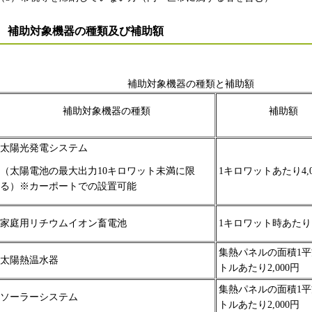
補助対象機器の種類及び補助額
補助対象機器の種類と補助額
補助対象機器の種類
補助額
太陽光発電システム
1キロワットあたり4,0
（太陽電池の最大出力10キロワット未満に限
る）※カーポートでの設置可能
家庭用リチウムイオン畜電池
1キロワット時あたり12
集熱パネルの面積1
太陽熱温水器
トルあたり2,000円
集熱パネルの面積1
ソーラーシステム
トルあたり2,000円