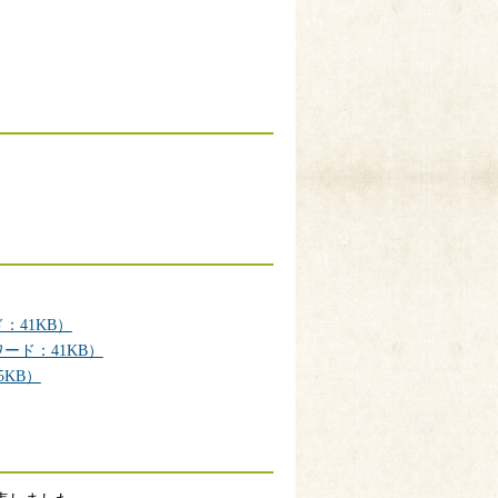
41KB）
ード：41KB）
KB）