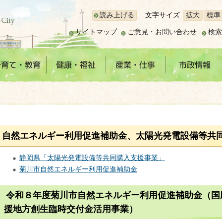
読み上げる
文字サイズ
拡大
標準
サイトマップ
ご意見・お問い合わせ
検索
自然エネルギー利用促進補助金、太陽光発電設備等共
静岡県「太陽光発電設備等共同購入支援事業」
菊川市自然エネルギー利用促進補助金
令和８年度菊川市自然エネルギー利用促進補助金（国
援地方創生臨時交付金活用事業）