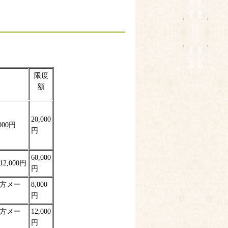
限度
額
20,000
00円
円
60,000
,000円
円
平方メー
8,000
円
平方メー
12,000
円