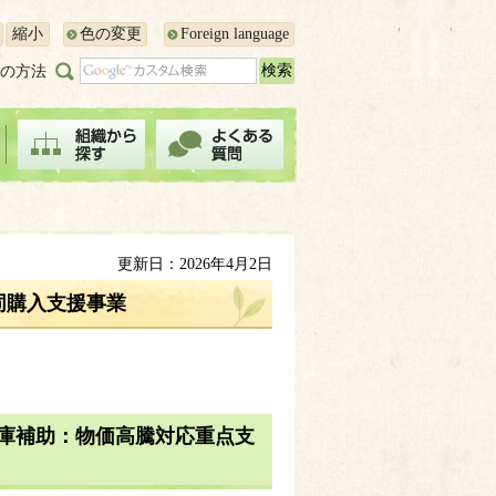
縮小
色の変更
Foreign language
の方法
更新日：2026年4月2日
同購入支援事業
庫補助：物価高騰対応重点支