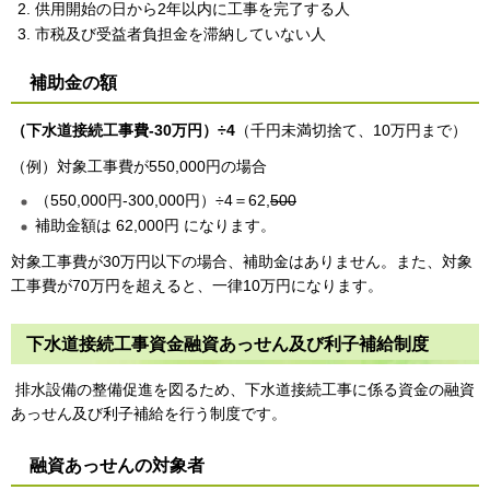
供用開始の日から2年以内に工事を完了する人
市税及び受益者負担金を滞納していない人
補助金の額
（下水道接続工事費-30万円）÷4
（千円未満切捨て、10万円まで）
（例）対象工事費が550,000円の場合
（550,000円-300,000円）÷4＝62,
500
補助金額は 62,000円 になります。
対象工事費が30万円以下の場合、補助金はありません。また、対象
工事費が70万円を超えると、一律10万円になります。
下水道接続工事資金融資あっせん及び利子補給制度
排水設備の整備促進を図るため、下水道接続工事に係る資金の融資
あっせん及び利子補給を行う制度です。
融資あっせんの対象者