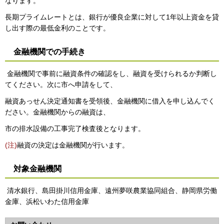
なります。
長期プライムレートとは、銀行が優良企業に対して1年以上資金を貸
し出す際の最低金利のことです。
金融機関での手続き
金融機関で事前に融資条件の確認をし、融資を受けられるか判断し
てください。次に市へ申請をして、
融資あっせん決定通知書を受領後、金融機関に借入を申し込んでく
ださい。金融機関からの融資は、
市の排水設備の工事完了検査後となります。
(注)
融資の決定は金融機関が行います。
対象金融機関
清水銀行、島田掛川信用金庫、遠州夢咲農業協同組合、静岡県労働
金庫、浜松いわた信用金庫