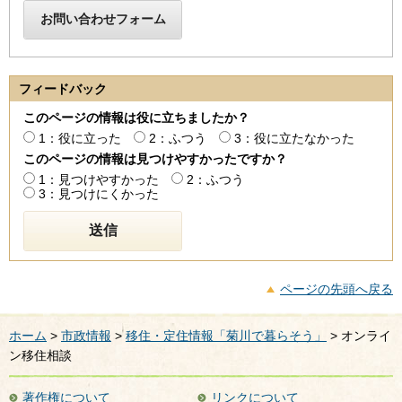
フィードバック
このページの情報は役に立ちましたか？
1：役に立った
2：ふつう
3：役に立たなかった
このページの情報は見つけやすかったですか？
1：見つけやすかった
2：ふつう
3：見つけにくかった
ページの先頭へ戻る
ホーム
>
市政情報
>
移住・定住情報「菊川で暮らそう」
> オンライ
ン移住相談
著作権について
リンクについて