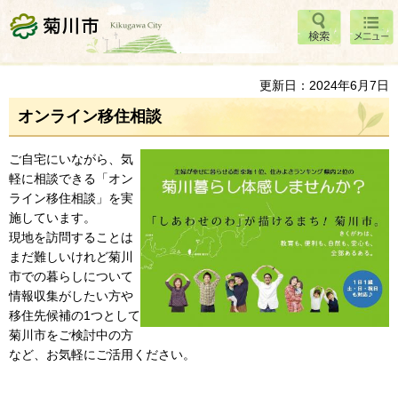
検索
メニ
菊川市
ュー
更新日：2024年6月7日
オンライン移住相談
ご自宅にいながら、気
軽に相談できる「オン
ライン移住相談」を実
施しています。
現地を訪問することは
まだ難しいけれど菊川
市での暮らしについて
情報収集がしたい方や
移住先候補の1つとして
菊川市をご検討中の方
など、お気軽にご活用ください。