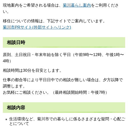
現地案内をご希望される場合は、
菊川暮らし案内
をご利用くださ
い。
移住についての情報は、下記サイトでご案内しています。
菊川市PRサイト(外部サイトへリンク)
相談日時
原則、土日祝日・年末年始を除く平日（午前9時〜12時、午後1時〜
4時）
相談時間は30分を目安とします。
仕事の都合等により平日日中での相談が難しい場合は、夕方以降で
調整します。
お気軽にご相談ください。（最終相談開始時間：午後7時）
相談内容
生活環境など、菊川市での暮らしに係るさまざまな疑問・心配ご
とについて