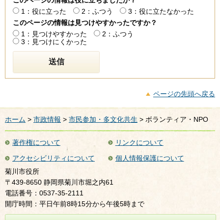
1：役に立った
2：ふつう
3：役に立たなかった
このページの情報は見つけやすかったですか？
1：見つけやすかった
2：ふつう
3：見つけにくかった
ページの先頭へ戻る
ホーム
>
市政情報
>
市民参加・多文化共生
> ボランティア・NPO
著作権について
リンクについて
アクセシビリティについて
個人情報保護について
菊川市役所
〒439-8650 静岡県菊川市堀之内61
電話番号：0537-35-2111
開庁時間：平日午前8時15分から午後5時まで