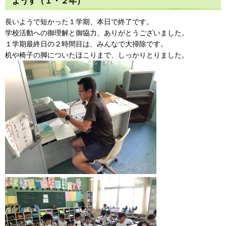
ようす（１・２年）
長いようで短かった１学期、本日で終了です。
学校活動への御理解と御協力、ありがとうございました。
１学期最終日の２時間目は、みんなで大掃除です。
机や椅子の脚についたほこりまで、しっかりとりました。