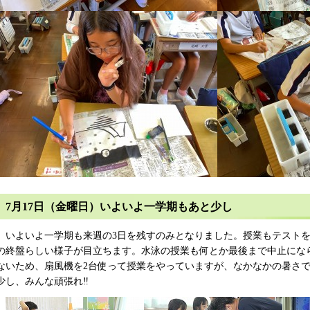
7月17日（金曜日）いよいよ一学期もあと少し
いよいよ一学期も来週の3日を残すのみとなりました。授業もテストを
の終盤らしい様子が目立ちます。水泳の授業も何とか最後まで中止にな
ないため、扇風機を2台使って授業をやっていますが、なかなかの暑さ
少し、みんな頑張れ‼