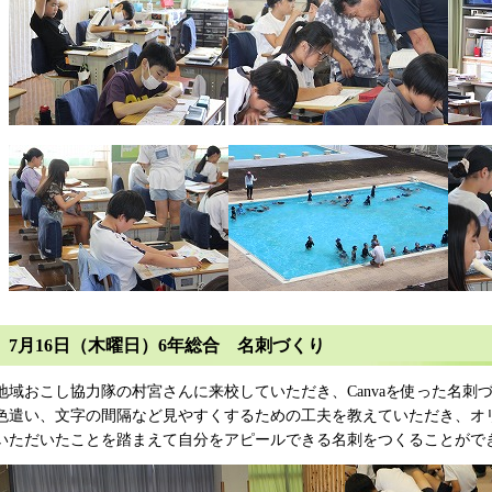
7月16日（木曜日）6年総合 名刺づくり
地域おこし協力隊の村宮さんに来校していただき、Canvaを使った名刺
色遣い、文字の間隔など見やすくするための工夫を教えていただき、オ
いただいたことを踏まえて自分をアピールできる名刺をつくることがで