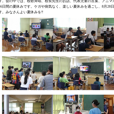
す。会の中では、校歌斉唱、校長先生のお話、代表児童の言葉、アニマ
36日間の夏休みです。ケガや病気なく、楽しい夏休みを過ごし、8月28
す。みなさんよい夏休みを‼