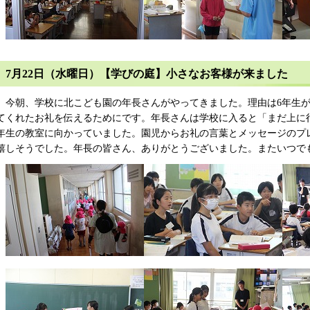
7月22日（水曜日）【学びの庭】小さなお客様が来ました
今朝、学校に北こども園の年長さんがやってきました。理由は6年生が
てくれたお礼を伝えるためにです。年長さんは学校に入ると「まだ上に
年生の教室に向かっていました。園児からお礼の言葉とメッセージのプ
嬉しそうでした。年長の皆さん、ありがとうございました。またいつで