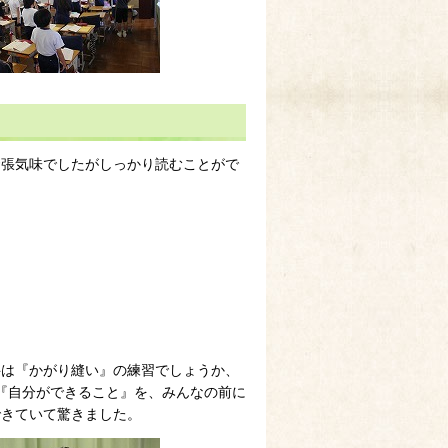
張気味でしたがしっかり読むことがで
科は『かがり縫い』の練習でしょうか、
『自分ができること』を、みんなの前に
できていて驚きました。