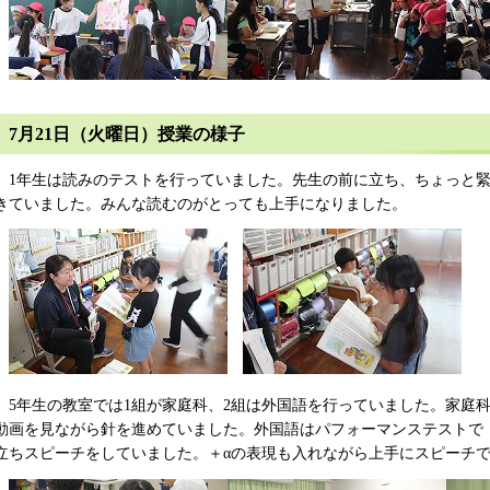
7月21日（火曜日）授業の様子
1年生は読みのテストを行っていました。先生の前に立ち、ちょっと緊
きていました。みんな読むのがとっても上手になりました。
5年生の教室では1組が家庭科、2組は外国語を行っていました。家庭
動画を見ながら針を進めていました。外国語はパフォーマンステストで
立ちスピーチをしていました。＋αの表現も入れながら上手にスピーチ