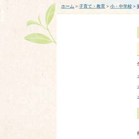
ホーム
>
子育て・教育
>
小・中学校
>