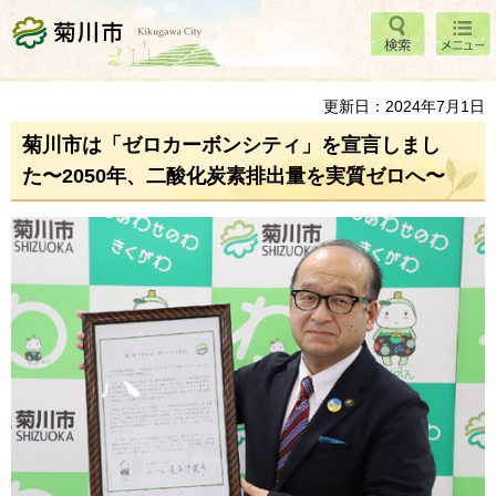
検索
メニ
菊川市
ュー
更新日：2024年7月1日
菊川市は「ゼロカーボンシティ」を宣言しまし
た〜2050年、二酸化炭素排出量を実質ゼロへ〜