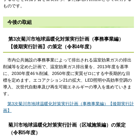
ものです。
今後の取組
第3次菊川市地球温暖化対策実行計画（事務事業編）
【後期実行計画】の策定（令和4年度）
市内公共施設の事務事業によって排出される温室効果ガスの排出
削減等を定めた計画で、温室効果ガス排出量を、2013年度を基準
に、2030年度46％削減、2050年度に実質ゼロにする中長期的な目
標を定めます。エコアクション21の拡大、LED照明や高効率空調の
導入、次世代自動車及び再生可能エネルギーの導入を進めていきま
す。
第3次菊川市地球温暖化対策実行計画（事務事業編）【後期実行計
画】
菊川市地球温暖化対策実行計画（区域施策編）の策定
（令和5年度）