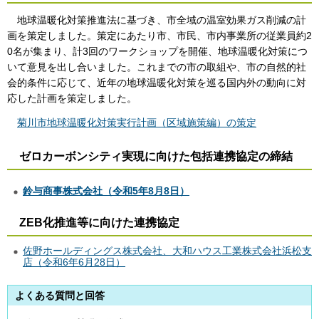
地球温暖化対策推進法に基づき、市全域の温室効果ガス削減の計
画を策定しました。策定にあたり市、市民、市内事業所の従業員約2
0名が集まり、計3回のワークショップを開催、地球温暖化対策につ
いて意見を出し合いました。これまでの市の取組や、市の自然的社
会的条件に応じて、近年の地球温暖化対策を巡る国内外の動向に対
応した計画を策定しました。
菊川市地球温暖化対策実行計画（区域施策編）の策定
ゼロカーボンシティ実現に向けた包括連携協定の締結
鈴与商事株式会社（令和5年8月8日）
ZEB化推進等に向けた連携協定
佐野ホールディングス株式会社、大和ハウス工業株式会社浜松支
店（令和6年6月28日）
よくある質問と回答