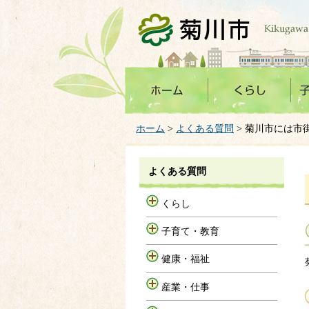
菊川市
ホーム
>
よくある質問
> 菊川市には市
よくある質問
くらし
子育て・教育
健康・福祉
産業・仕事