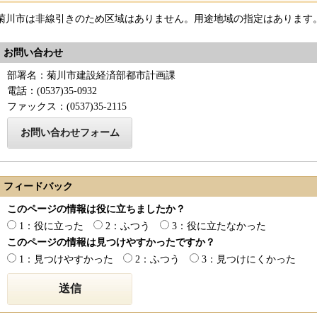
菊川市は非線引きのため区域はありません。用途地域の指定はあります
お問い合わせ
部署名：菊川市建設経済部都市計画課
電話：(0537)35-0932
ファックス：(0537)35-2115
フィードバック
このページの情報は役に立ちましたか？
1：役に立った
2：ふつう
3：役に立たなかった
このページの情報は見つけやすかったですか？
1：見つけやすかった
2：ふつう
3：見つけにくかった