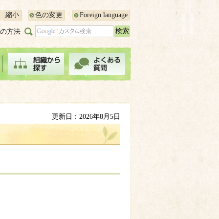
縮小
色の変更
Foreign language
の方法
更新日：2026年8月5日
。