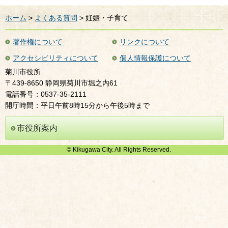
ホーム
>
よくある質問
> 妊娠・子育て
著作権について
リンクについて
アクセシビリティについて
個人情報保護について
菊川市役所
〒439-8650 静岡県菊川市堀之内61
電話番号：0537-35-2111
開庁時間：平日午前8時15分から午後5時まで
市役所案内
© Kikugawa City. All Rights Reserved.