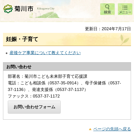
検索
メニ
菊川市
ュー
更新日：2024年7月17日
妊娠・子育て
産後ケア事業について教えてください
お問い合わせ
部署名：菊川市こども未来部子育て応援課
電話：こども相談係（0537-35-0914）、母子保健係（0537-
37-1136）、発達支援係（0537-37-1137）
ファックス：0537-37-1172
ページの先頭へ戻る