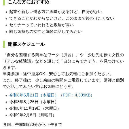
こんな方におすすめ
起業や新しい働き方に興味があるけど、自身がない
できることがわからないけど、このままで終わりたくない
セミナーっていわれると敷居が高い
同じ気持ちの女性と気軽に話してみたい
開催スケジュール
「自分を整理する簡単なワーク（演習）」や「少し先を歩く女性の
リアルな経験談」などを通して「自分にもできそう」を見つけてい
きます。
単発参加・途中退席OK！安心してお気軽にご参加ください。
また、終了後は、少し余白の時間をご用意しています。講師と個別
でお話してみたい方はお気軽にどうぞ。
令和8年5月21日（木曜日）（PDF：4,399KB）
令和8年8月26日（水曜日）
令和8年11月19日（木曜日）
令和9年2月8日（月曜日）
各回、午前9時30分から正午まで