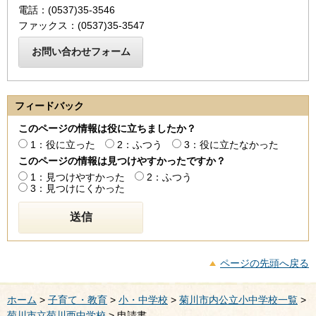
電話：(0537)35-3546
ファックス：(0537)35-3547
フィードバック
このページの情報は役に立ちましたか？
1：役に立った
2：ふつう
3：役に立たなかった
このページの情報は見つけやすかったですか？
1：見つけやすかった
2：ふつう
3：見つけにくかった
ページの先頭へ戻る
ホーム
>
子育て・教育
>
小・中学校
>
菊川市内公立小中学校一覧
>
菊川市立菊川西中学校
> 申請書