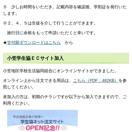
５ 少しお時間をいただき、記載内容を確認後、学割証を発行いた
します。
※２、４、５は生徒を介して行うことができます。
旅行日に余裕をもって申請いただくと幸いです。
★
交付願ダウンロードはこちら
から
小笠学生協ＥＣサイト加入
小笠地区学校生活協同組合にオンラインサイトができました。
オンライン上から注文できる用品は、
こちら（PDF：482KB）
を参
照してください。
未加入の方は、初期のチラシですが以下から加入できますので、ご
利用ください。