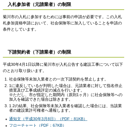
入札参加者（元請業者）の制限
菊川市の入札に参加するためには事前の申請が必要です。この入札
札参加資格申請において、社会保険等に加入していることを申請の
条件としています。
下請契約者（下請業者）の制限
平成30年4月1日以降に菊川市が入札公告する建設工事について以下
のとおり取り扱います。
社会保険等未加入業者との一次下請契約を禁止します。
1に違反しているが判明した場合は、元請業者に対して指名停止
措置及び工事成績評定の減点を行います。
※ただし、市が指定した期間内（原則1ヶ月）に社会保険等への
加入を確認できた場合は除きます。
1.2の結果、社会保険等未加入業者を確認した場合には、当該業
者の建設業許可権者へ通報します。
通知文（平成30年3月8日）（PDF：81KB）
フローチャート（PDF：67KB）