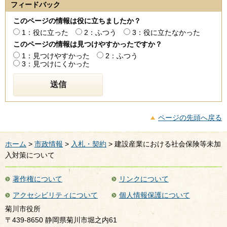
フィードバック
このページの情報は役に立ちましたか？
1：役に立った
2：ふつう
3：役に立たなかった
このページの情報は見つけやすかったですか？
1：見つけやすかった
2：ふつう
3：見つけにくかった
ページの先頭へ戻る
ホーム
>
市政情報
>
入札・契約
> 建設産業における社会保険等未加
入対策について
著作権について
リンクについて
アクセシビリティについて
個人情報保護について
菊川市役所
〒439-8650 静岡県菊川市堀之内61