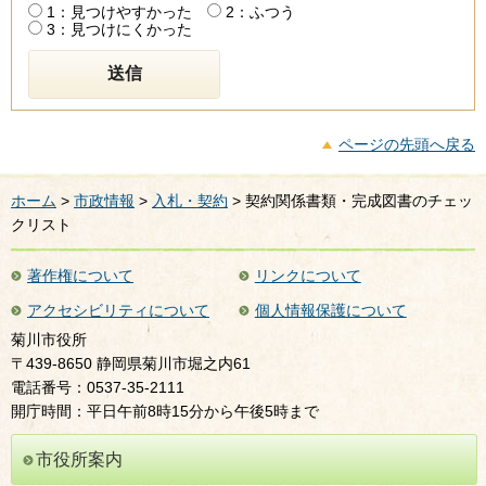
1：見つけやすかった
2：ふつう
3：見つけにくかった
ページの先頭へ戻る
ホーム
>
市政情報
>
入札・契約
> 契約関係書類・完成図書のチェッ
クリスト
著作権について
リンクについて
アクセシビリティについて
個人情報保護について
菊川市役所
〒439-8650 静岡県菊川市堀之内61
電話番号：0537-35-2111
開庁時間：平日午前8時15分から午後5時まで
市役所案内