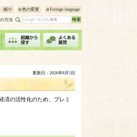
縮小
色の変更
Foreign language
の方法
更新日：2026年8月5日
経済の活性化のため、プレミ