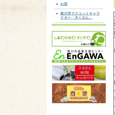
お茶
菊川市マスコットキャラ
クター「きくのん」