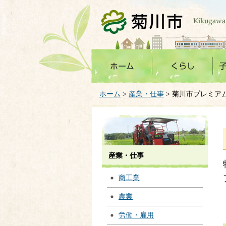
菊川市
ホーム
>
産業・仕事
> 菊川市プレミア
産業・仕事
商工業
農業
労働・雇用