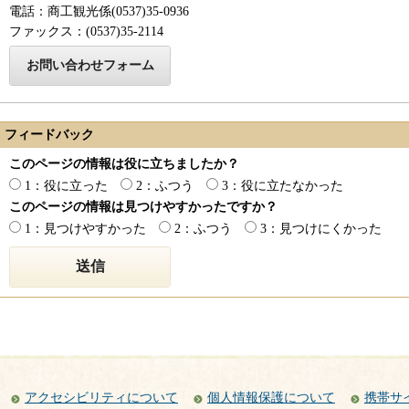
電話：商工観光係(0537)35-0936
ファックス：(0537)35-2114
フィードバック
このページの情報は役に立ちましたか？
1：役に立った
2：ふつう
3：役に立たなかった
このページの情報は見つけやすかったですか？
1：見つけやすかった
2：ふつう
3：見つけにくかった
アクセシビリティについて
個人情報保護について
携帯サ