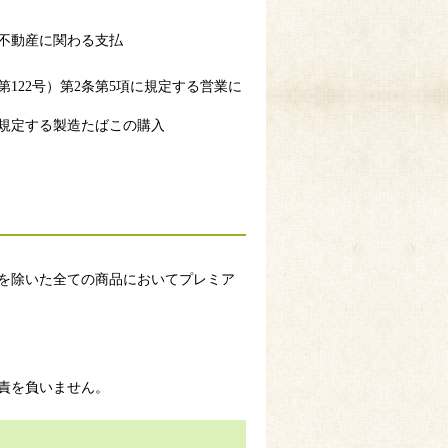
不動産に関わる支払
122号）第2条第5項に規定する営業に
号に規定する製造たばこの購入
を除いた全ての商品においてプレミア
責を負いません。