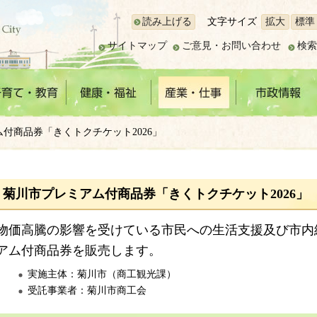
読み上げる
文字サイズ
拡大
標準
サイトマップ
ご意見・お問い合わせ
検索
ム付商品券「きくトクチケット2026」
菊川市プレミアム付商品券「きくトクチケット2026」
物価高騰の影響を受けている市民への生活支援及び市内
アム付商品券を販売します。
実施主体：菊川市（商工観光課）
受託事業者：菊川市商工会