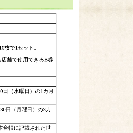
10枚で1セット。
全店舗で使用できるB券
30日（水曜日）の1カ月
月30日（月曜日）の3カ
本台帳に記載された世