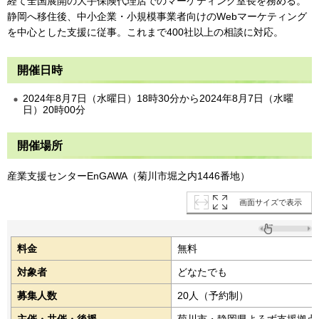
経て全国展開の大手保険代理店でのマーケティング室長を務める。
静岡へ移住後、中小企業・小規模事業者向けのWebマーケティング
を中心とした支援に従事。これまで400社以上の相談に対応。
開催日時
2024年8月7日（水曜日）18時30分から2024年8月7日（水曜
日）20時00分
開催場所
産業支援センターEnGAWA（菊川市堀之内1446番地）
画面サイズで表示
料金
無料
対象者
どなたでも
募集人数
20人（予約制）
主催・共催・後援
菊川市・静岡県よろず支援拠点