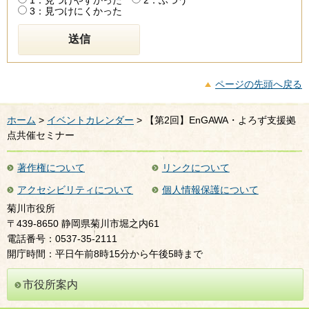
3：見つけにくかった
ページの先頭へ戻る
ホーム
>
イベントカレンダー
> 【第2回】EnGAWA・よろず支援拠
点共催セミナー
著作権について
リンクについて
アクセシビリティについて
個人情報保護について
菊川市役所
〒439-8650 静岡県菊川市堀之内61
電話番号：0537-35-2111
開庁時間：平日午前8時15分から午後5時まで
市役所案内