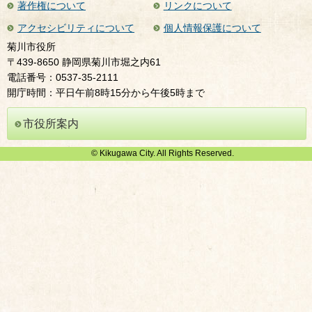
著作権について
リンクについて
アクセシビリティについて
個人情報保護について
菊川市役所
〒439-8650 静岡県菊川市堀之内61
電話番号：0537-35-2111
開庁時間：平日午前8時15分から午後5時まで
市役所案内
© Kikugawa City. All Rights Reserved.